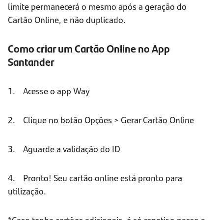
limite permanecerá o mesmo após a geração do
Cartão Online, e não duplicado.
Como criar um Cartão Online no App
Santander
1. Acesse o app Way
2. Clique no botão Opções > Gerar Cartão Online
3. Aguarde a validação do ID
4. Pronto! Seu cartão online está pronto para
utilização.
*Caso tenha cartões adicionais, é só repetir o passo a