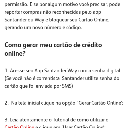
permissão. E se por algum motivo você precisar, pode
reportar compras não reconhecidas pelo app
Santander ou Way e bloquear seu Cartão Online,
gerando um novo número e código.
Como gerar meu cartão de crédito
online?
1. Acesse seu App Santander Way
com a senha digital
(Se você não é correntista Santander utilize senha do
cartão que foi enviada por SMS)
2. Na tela inicial clique na opção "Gerar Cartão Online';
3. Leia atentamente o Tutorial de como utilizar o
Cartão Online
e clique em ‘Usar Cartão Online’;