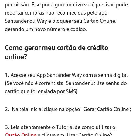
permissão. E se por algum motivo você precisar, pode
reportar compras não reconhecidas pelo app
Santander ou Way e bloquear seu Cartão Online,
gerando um novo número e código.
Como gerar meu cartão de crédito
online?
1. Acesse seu App Santander Way
com a senha digital
(Se você não é correntista Santander utilize senha do
cartão que foi enviada por SMS)
2. Na tela inicial clique na opção "Gerar Cartão Online';
3. Leia atentamente o Tutorial de como utilizar o
Cartão Online
e clique em ‘Usar Cartão Online’;