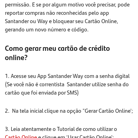
permissão. E se por algum motivo você precisar, pode
reportar compras não reconhecidas pelo app
Santander ou Way e bloquear seu Cartão Online,
gerando um novo número e código.
Como gerar meu cartão de crédito
online?
1. Acesse seu App Santander Way
com a senha digital
(Se você não é correntista Santander utilize senha do
cartão que foi enviada por SMS)
2. Na tela inicial clique na opção "Gerar Cartão Online';
3. Leia atentamente o Tutorial de como utilizar o
Cartão Online
e clique em ‘Usar Cartão Online’;