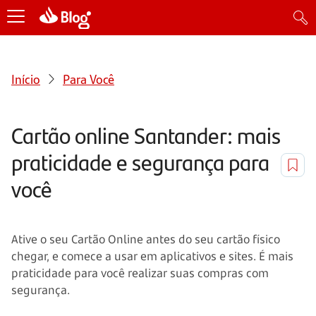
Início
Para Você
Cartão online Santander: mais
praticidade e segurança para
você
Ative o seu Cartão Online antes do seu cartão físico
chegar, e comece a usar em aplicativos e sites. É mais
praticidade para você realizar suas compras com
segurança.