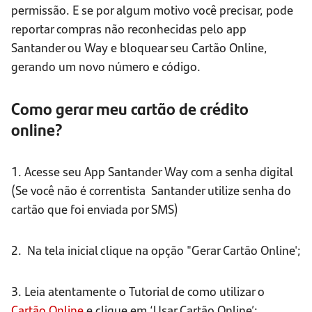
permissão. E se por algum motivo você precisar, pode
reportar compras não reconhecidas pelo app
Santander ou Way e bloquear seu Cartão Online,
gerando um novo número e código.
Como gerar meu cartão de crédito
online?
1. Acesse seu App Santander Way
com a senha digital
(Se você não é correntista Santander utilize senha do
cartão que foi enviada por SMS)
2. Na tela inicial clique na opção "Gerar Cartão Online';
3. Leia atentamente o Tutorial de como utilizar o
Cartão Online
e clique em ‘Usar Cartão Online’;