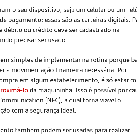
mam o seu dispositivo, seja um celular ou um rel
de pagamento: essas são as carteiras digitais. P
de débito ou crédito deve ser cadastrado na
ando precisar ser usado.
o bem simples de implementar na rotina porque b
azer a movimentação financeira necessária. Por
ompra em algum estabelecimento, é só estar c
roximá-lo
da maquininha. Isso é possível por ca
Communication (NFC), a qual torna viável o
ão com a segurança ideal.
ento também podem ser usadas para realizar