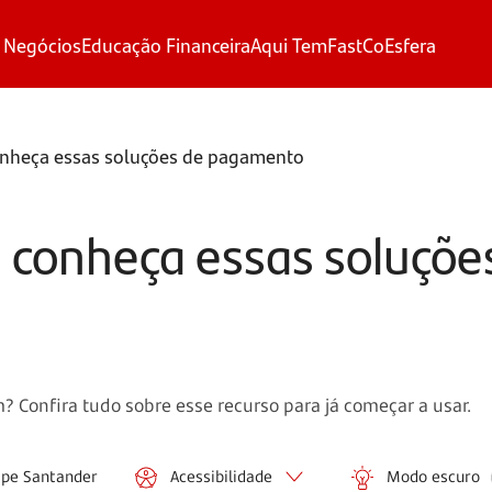
 Negócios
Educação Financeira
Aqui Tem
FastCo
Esfera
 conheça essas soluções de pagamento
s: conheça essas soluçõe
 Confira tudo sobre esse recurso para já começar a usar.
ipe Santander
Acessibilidade
Modo escuro