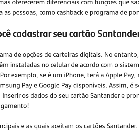
umas oferecerem diferenciais com funções que sã
ra as pessoas, como cashback e programa de pon
você cadastrar seu cartão Santande
ma de opções de carteiras digitais. No entanto,
êm instaladas no celular de acordo com o siste
 Por exemplo, se é um iPhone, terá a Apple Pay,
amsung Pay e Google Pay disponíveis. Assim, é s
l, inserir os dados do seu cartão Santander e pro
pagamento!
ncipais e as quais aceitam os cartões Santander.