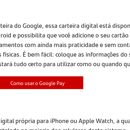
ra do Google, essa carteira digital está dispon
oid e possibilita que você adicione o seu cartão
gamentos com ainda mais praticidade e sem cont
s físicas. É bem fácil: coloque as informações do
tará tudo certo para utilizar como ou quando qu
Como usar o Google Pay
digital própria para iPhone ou Apple Watch, a qua