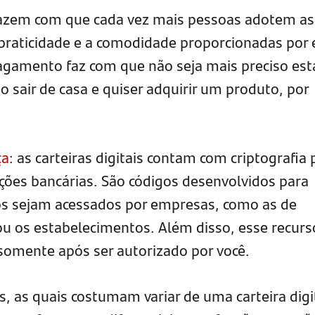
 fazem com que cada vez mais pessoas adotem as
a praticidade e a comodidade proporcionadas por 
pagamento faz com que não seja mais preciso est
ao sair de casa e quiser adquirir um produto, por
ça
: as carteiras digitais contam com criptografia 
ções bancárias. São códigos desenvolvidos para
os sejam acessados por empresas, como as de
u os estabelecimentos. Além disso, esse recurs
somente após ser autorizado por você.
, as quais costumam variar de uma carteira digi