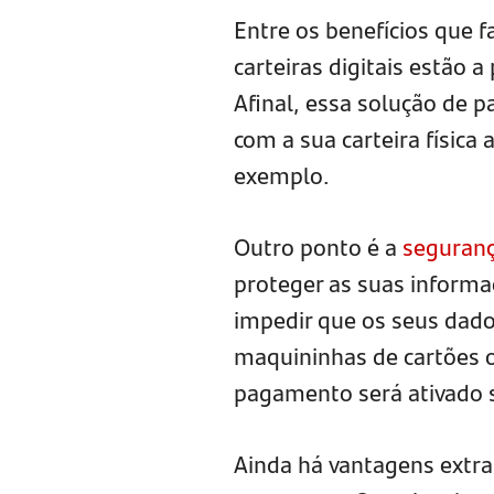
Entre os benefícios que
carteiras digitais estão 
Afinal, essa solução de 
com a sua carteira física 
exemplo.
Outro ponto é a
seguran
proteger as suas informa
impedir que os seus dad
maquininhas de cartões o
pagamento será ativado 
Ainda há vantagens extras