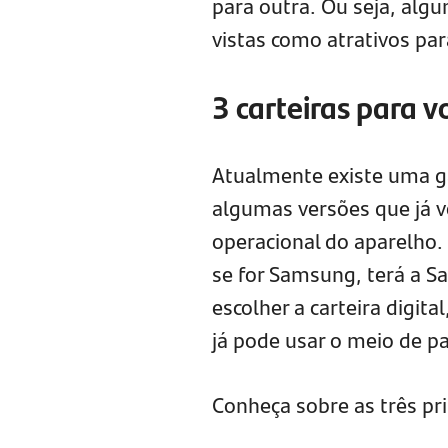
para outra. Ou seja, alg
vistas como atrativos pa
3 carteiras para 
Atualmente existe uma ga
algumas versões que já v
operacional do aparelho.
se for Samsung, terá a S
escolher a carteira digita
já pode usar o meio de 
Conheça sobre as três pri