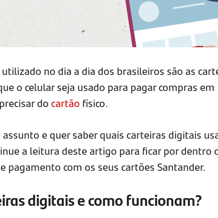
tilizado no dia a dia dos brasileiros são as cart
 que o celular seja usado para pagar compras em
precisar do
cartão
físico.
assunto e quer saber quais carteiras digitais us
inue a leitura deste artigo para ficar por dentro 
de pagamento com os seus cartões Santander.
eiras digitais e como funcionam?