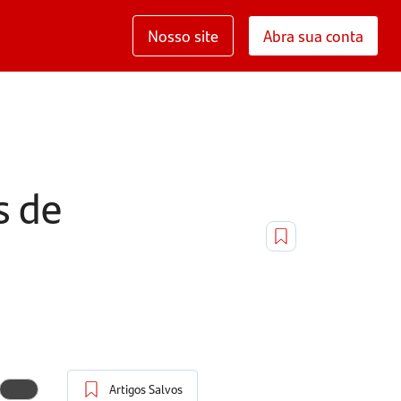
Nosso site
Abra sua conta
s de
Artigos Salvos