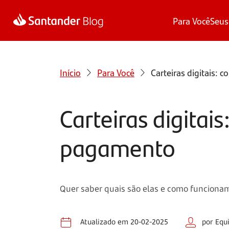
Para Você
Seus
Início
Para Você
Carteiras digitais:
Carteiras digitai
pagamento
Quer saber quais são elas e como funcionam?
Atualizado em 20-02-2025
por Equ