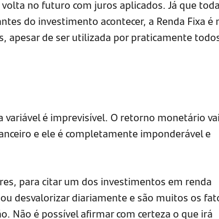
volta no futuro com juros aplicados. Já que tod
antes do investimento acontecer, a Renda Fixa é 
es, apesar de ser utilizada por praticamente todo
 variável é imprevisível. O retorno monetário va
anceiro e ele é completamente imponderável e
ores, para citar um dos investimentos em renda
 ou desvalorizar diariamente e são muitos os fat
. Não é possível afirmar com certeza o que irá