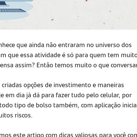
nhece que ainda não entraram no universo dos
am que essa atividade é só para quem tem muit
ensa assim? Então temos muito o que conversa
o criadas opções de investimento e maneiras
je em dia já dá para fazer tudo pelo celular, por
todo tipo de bolso também, com aplicação inicia
itos riscos.
os este artigo com dicas valiosas para você co