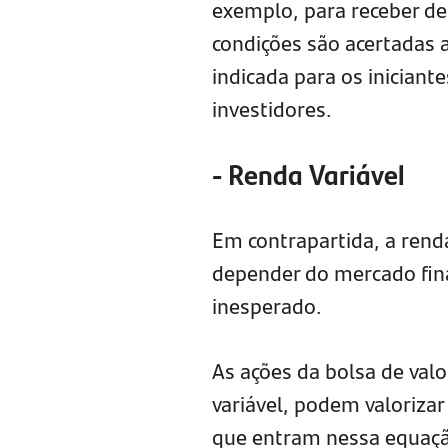
exemplo, para receber de 
condições são acertadas 
indicada para os iniciant
investidores.
- Renda Variável
Em contrapartida, a renda
depender do mercado fin
inesperado.
As ações da bolsa de val
variável, podem valorizar
que entram nessa equação