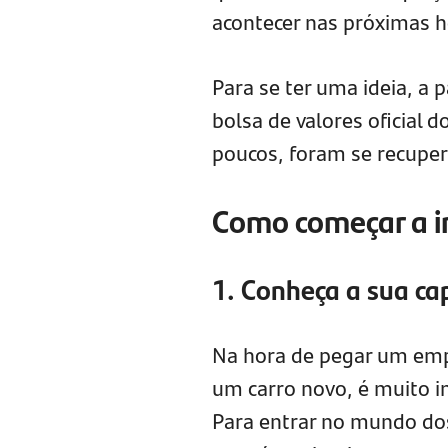
acontecer nas próximas h
Para se ter uma ideia, a 
bolsa de valores oficial 
poucos, foram se recupe
Como começar a in
1. Conheça a sua ca
Na hora de pegar um emp
um carro novo, é muito i
Para entrar no mundo dos