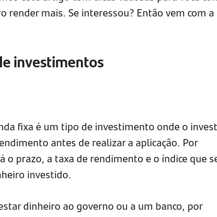
eiro render mais. Se interessou? Então vem com a
de investimentos
nda fixa é um tipo de investimento onde o invest
endimento antes de realizar a aplicação. Por
 o prazo, a taxa de rendimento e o índice que s
nheiro investido.
restar dinheiro ao governo ou a um banco, por