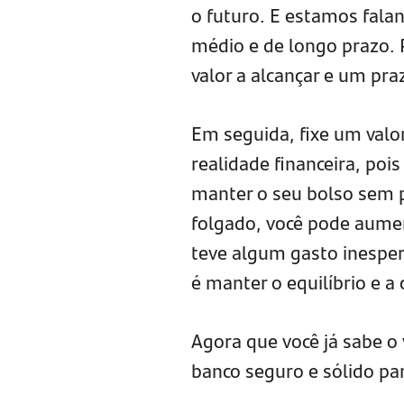
o futuro. E estamos falan
médio e de longo prazo. 
valor a alcançar e um pra
Em seguida, fixe um valo
realidade financeira, pois
manter o seu bolso sem 
folgado, você pode aumen
teve algum gasto inesper
é manter o equilíbrio e a 
Agora que você já sabe o v
banco seguro e sólido pa