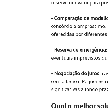
reserve um valor para pos
- Comparação de modali
consórcio e empréstimo. 
oferecidas por diferentes 
- Reserva de emergência
eventuais imprevistos du
- Negociação de juros
: c
com o banco. Pequenas r
significativas a longo pra
Qual a melhor sol