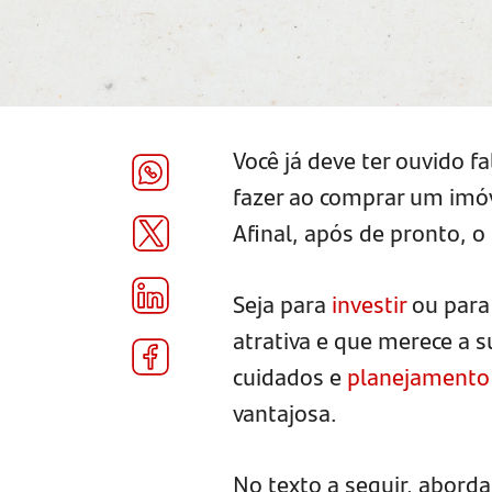
Você já deve ter ouvido f
fazer ao comprar um imóve
Afinal, após de pronto, o
Seja para
investir
ou para
atrativa e que merece a 
cuidados e
planejamento 
vantajosa.
No texto a seguir, abord