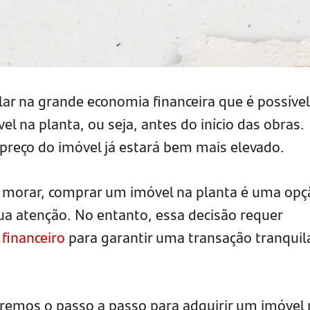
alar na grande economia financeira que é possível
l na planta, ou seja, antes do início das obras.
 preço do imóvel já estará bem mais elevado.
 morar, comprar um imóvel na planta é uma opç
sua atenção. No entanto, essa decisão requer
financeiro
para garantir uma transação tranquil
aremos o passo a passo para adquirir um imóvel 