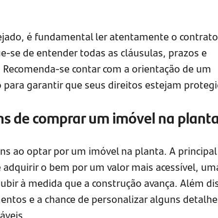
ejado, é fundamental ler atentamente o contrato
ue-se de entender todas as cláusulas, prazos e
 Recomenda-se contar com a orientação de um
o para garantir que seus direitos estejam proteg
ns de comprar um imóvel na plant
ns ao optar por um imóvel na planta. A principal
e adquirir o bem por um valor mais acessível, um
ubir à medida que a construção avança. Além di
mentos e a chance de personalizar alguns detalhe
áveis.