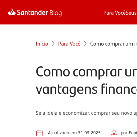
Para Você
Seus
Início
Para Você
Como comprar um imó
Como comprar um 
vantagens financ
Se a ideia é economizar, comprar seu novo a
Atualizado em 31-03-2025
por Equ