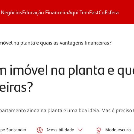
 Negócios
Educação Financeira
Aqui Tem
FastCo
Esfera
vel na planta e quais as vantagens financeiras?
imóvel na planta e qua
eiras?
partamento ainda na planta é uma boa ideia. Mas é preciso t
ipe Santander
Acessibilidade
Modo escuro