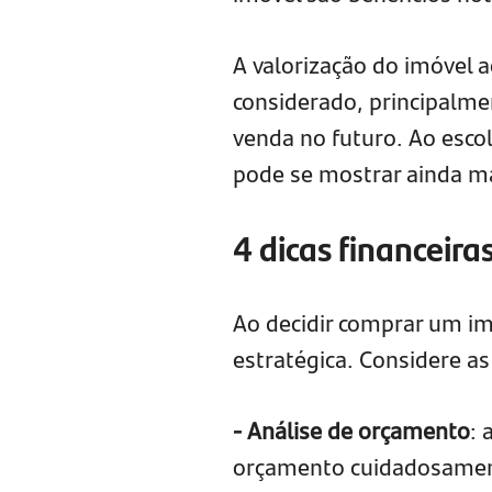
A valorização do imóvel 
considerado, principalme
venda no futuro. Ao esco
pode se mostrar ainda ma
4 dicas financeir
Ao decidir comprar um im
estratégica. Considere as
- Análise de orçamento
: 
orçamento cuidadosament