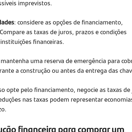
síveis imprevistos.
dades
: considere as opções de financiamento,
Compare as taxas de juros, prazos e condições
instituições financeiras.
: mantenha uma reserva de emergência para cobr
rante a construção ou antes da entrega das chav
aso opte pelo financiamento, negocie as taxas de 
eduções nas taxas podem representar economia
zo.
ução financeira para comprar um