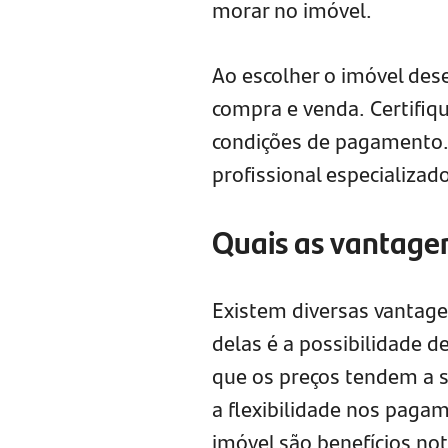
morar no imóvel.
Ao escolher o imóvel des
compra e venda. Certifiq
condições de pagamento.
profissional especializad
Quais as vantage
Existem diversas vantage
delas é a possibilidade d
que os preços tendem a s
a flexibilidade nos paga
imóvel são benefícios not