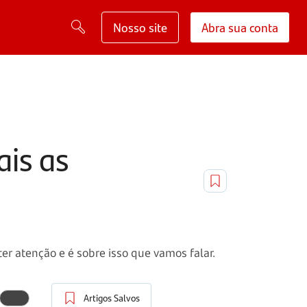
Nosso site
Abra sua conta
is as
er atenção e é sobre isso que vamos falar.
Artigos Salvos