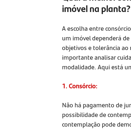
imóvel na planta?
A escolha entre consórci
um imóvel dependerá de di
objetivos e tolerância ao 
importante analisar cui
modalidade. Aqui está u
1. Consórcio:
Não há pagamento de juro
possibilidade de contemp
contemplação pode demo