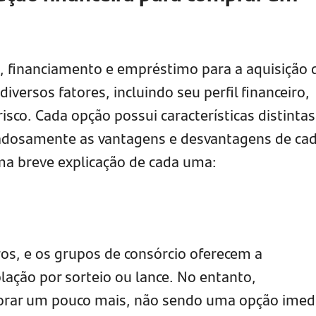
o, financiamento e empréstimo para a aquisição 
versos fatores, incluindo seu perfil financeiro,
risco. Cada opção possui características distintas
dadosamente as vantagens e desvantagens de ca
ma breve explicação de cada uma:
s, e os grupos de consórcio oferecem a
lação por sorteio ou lance. No entanto,
rar um pouco mais, não sendo uma opção imedi