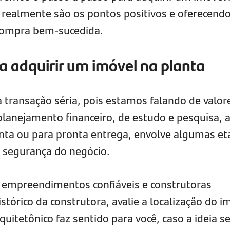
 realmente são os pontos positivos e oferecend
 compra bem-sucedida.
a adquirir um imóvel na planta
 transação séria, pois estamos falando de valor
 planejamento financeiro, de estudo e pesquisa, 
nta ou para pronta entrega, envolve algumas et
a segurança do negócio.
 empreendimentos confiáveis e construtoras
stórico da construtora, avalie a localização do i
quitetônico faz sentido para você, caso a ideia se