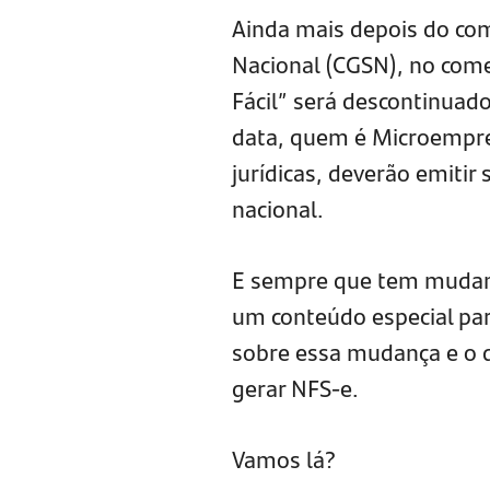
Ainda mais depois do com
Nacional (CGSN), no come
Fácil” será descontinuad
data, quem é Microempree
jurídicas, deverão emitir
nacional.
E sempre que tem mudan
um conteúdo especial par
sobre essa mudança e o q
gerar NFS-e.
Vamos lá?