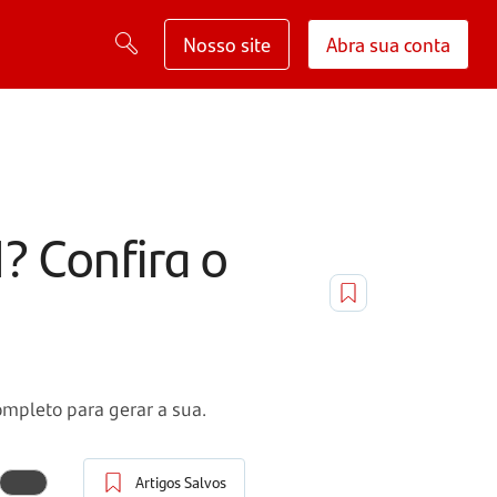
Nosso site
Abra sua conta
? Confira o
ompleto para gerar a sua.
Artigos Salvos