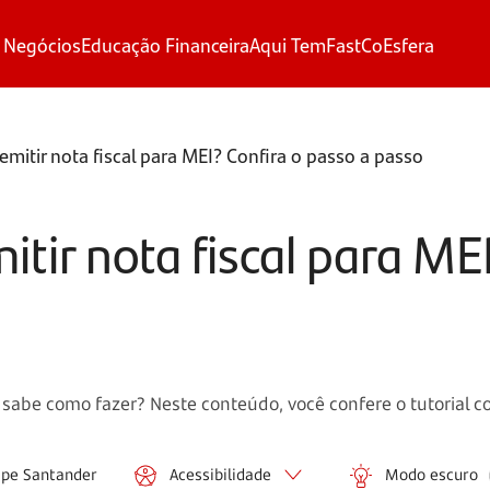
 Negócios
Educação Financeira
Aqui Tem
FastCo
Esfera
mitir nota fiscal para MEI? Confira o passo a passo
tir nota fiscal para MEI
 sabe como fazer? Neste conteúdo, você confere o tutorial c
ipe Santander
Acessibilidade
Modo escuro