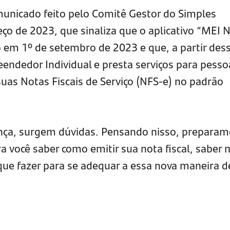
unicado feito pelo Comitê Gestor do Simples
ço de 2023, que sinaliza que o aplicativo “MEI 
o em 1º de setembro de 2023 e que, a partir des
ndedor Individual e presta serviços para pesso
 suas Notas Fiscais de Serviço (NFS-e) no padrão
ça, surgem dúvidas. Pensando nisso, preparam
a você saber como emitir sua nota fiscal, saber 
ue fazer para se adequar a essa nova maneira d