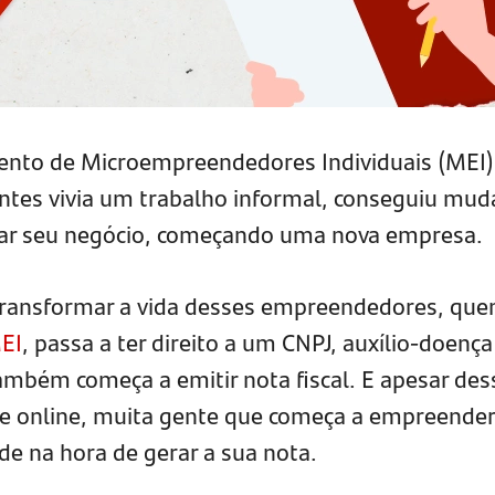
ento de Microempreendedores Individuais (MEI)
antes vivia um trabalho informal, conseguiu mud
izar seu negócio, começando uma nova empresa.
ansformar a vida desses empreendedores, que
EI
, passa a ter direito a um CNPJ, auxílio-doença
também começa a emitir nota fiscal. E apesar des
 e online, muita gente que começa a empreender
de na hora de gerar a sua nota.