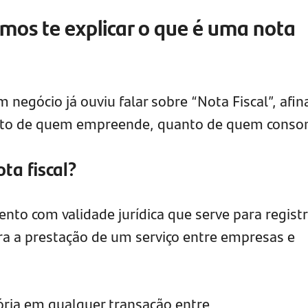
mos te explicar o que é uma nota
gócio já ouviu falar sobre “Nota Fiscal”, afina
anto de quem empreende, quanto de quem conso
ta fiscal?
nto com validade jurídica que serve para registr
a a prestação de um serviço entre empresas e
ória em qualquer transação entre