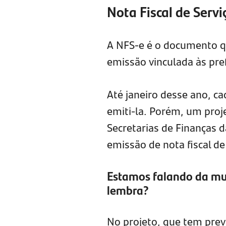
Nota Fiscal de Servi
A NFS-e é o documento q
emissão vinculada às pref
Até janeiro desse ano, ca
emiti-la. Porém, um proje
Secretarias de Finanças d
emissão de nota fiscal de
Estamos falando da mu
lembra?
No projeto, que tem prev