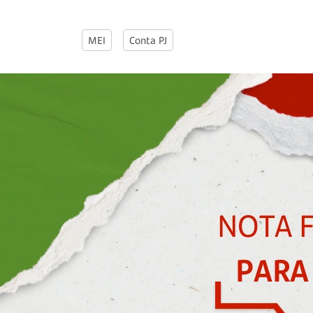
MEI
Conta PJ