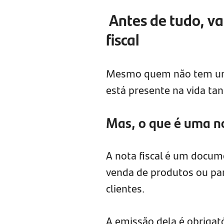
Antes de tudo, va
fiscal
Mesmo quem não tem um ne
está presente na vida t
Mas, o que é uma no
A nota fiscal é um docume
venda de produtos ou par
clientes.
A emissão dela é obrigat