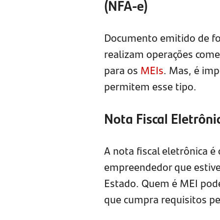
(NFA-e)
Documento emitido de fo
realizam operações comer
para os
MEIs
. Mas, é imp
permitem esse tipo.
Nota Fiscal Eletrôni
A nota fiscal eletrônica 
empreendedor que estiver
Estado. Quem é MEI pode u
que cumpra requisitos pe