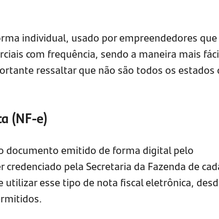
rma individual, usado por empreendedores que
ciais com frequência, sendo a maneira mais fáci
ortante ressaltar que não são todos os estados
ca (NF-e)
é o documento emitido de forma digital pelo
 credenciado pela Secretaria da Fazenda de cad
tilizar esse tipo de nota fiscal eletrônica, des
rmitidos.