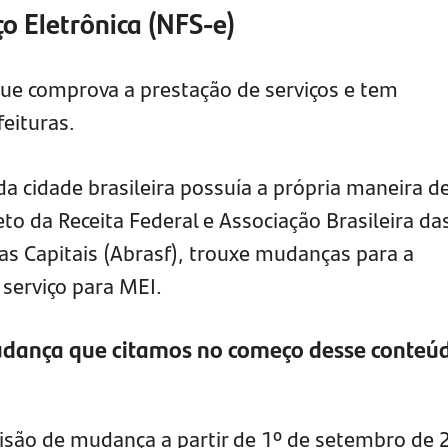
ço Eletrônica (NFS-e)
ue comprova a prestação de serviços e tem
eituras.
da cidade brasileira possuía a própria maneira d
to da Receita Federal e Associação Brasileira da
as Capitais (Abrasf), trouxe mudanças para a
 serviço para MEI.
dança que citamos no começo desse conteú
isão de mudança a partir de 1º de setembro de 