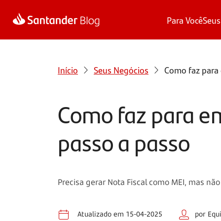
Para Você
Seus
Início
Seus Negócios
Como faz para e
Como faz para emi
passo a passo
Precisa gerar Nota Fiscal como MEI, mas não
Atualizado em 15-04-2025
por Equ