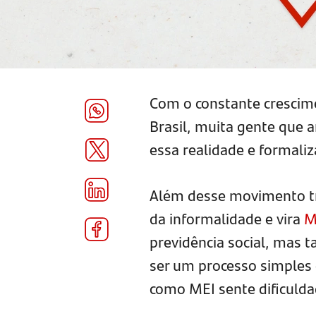
Com o constante crescim
Brasil, muita gente que 
essa realidade e formal
Além desse movimento tr
da informalidade e vira
M
previdência social, mas 
ser um processo simples
como MEI sente dificulda