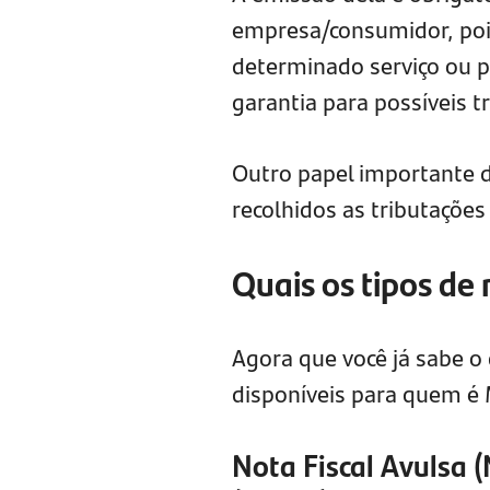
empresa/consumidor, poi
determinado serviço ou p
garantia para possíveis t
Outro papel importante da
recolhidos as tributaçõe
Quais os tipos de 
Agora que você já sabe o 
disponíveis para quem é
Nota Fiscal Avulsa (