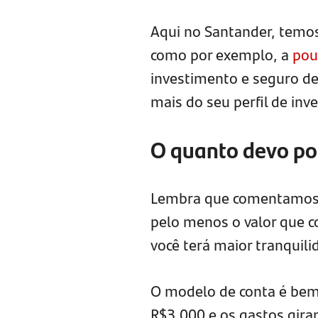
Aqui no Santander, temos
como por exemplo, a
pou
investimento e seguro de
mais do seu perfil de inv
O quanto devo po
Lembra que comentamos so
pelo menos o valor que c
você terá maior tranquili
O modelo de conta é bem 
R$3.000 e os gastos gira