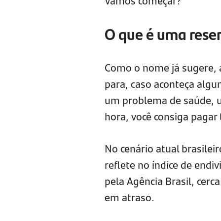
Vamos começar?
O que é uma rese
Como o nome já sugere, a
para, caso aconteça algu
um problema de saúde, u
hora, você consiga pagar
No cenário atual brasileir
reflete no índice de end
pela Agência Brasil, cer
em atraso.