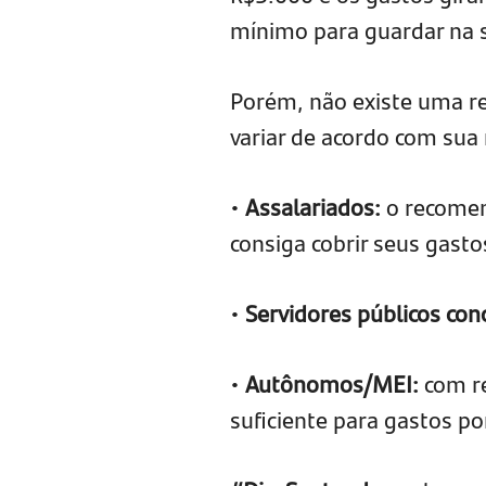
mínimo para guardar na s
Porém, não existe uma reg
variar de acordo com sua
•
Assalariados:
o recomen
consiga cobrir seus gast
•
Servidores públicos con
•
Autônomos/MEI:
com re
suficiente para gastos p