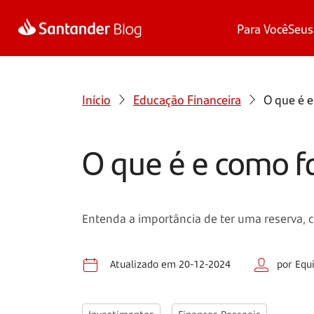
Para Você
Seus
Início
Educação Financeira
O que é 
O que é e como f
Entenda a importância de ter uma reserva, c
Atualizado em 20-12-2024
por Equ