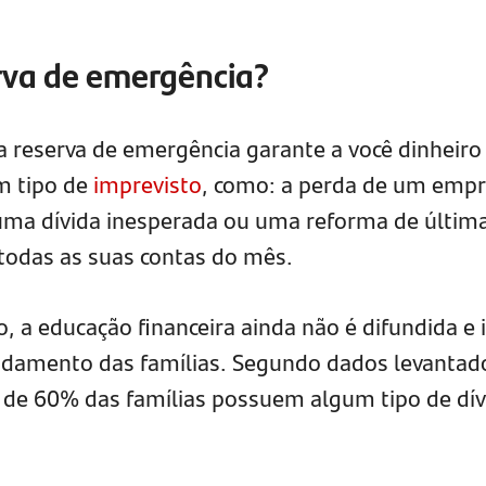
rva de emergência?
 reserva de emergência garante a você dinheiro
m tipo de
imprevisto
, como: a perda de um emp
ma dívida inesperada ou uma reforma de últim
 todas as suas contas do mês.
o, a educação financeira ainda não é difundida e 
ividamento das famílias. Segundo dados levantad
ca de 60% das famílias possuem algum tipo de dív