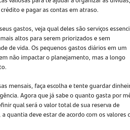
 crédito e pagar as contas em atraso.
seus gastos, veja qual deles são serviços essenci
mais altos para serem priorizados e sem
de de vida. Os pequenos gastos diários em um
em não impactar o planejamento, mas a longo
to.
sas mensais, faça escolha e tente guardar dinhei
gência. Agora que já sabe o quanto gasta por m
ir qual será o valor total de sua reserva de
, a quantia deve estar de acordo com os valores 