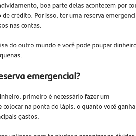
ndividamento, boa parte delas acontecem por co
 de crédito. Por isso, ter uma reserva emergenci
asos nas contas.
isa do outro mundo e você pode poupar dinheir
equenas.
eserva emergencial?
inheiro, primeiro é necessário fazer um
e colocar na ponta do lápis: o quanto você ganha
cipais gastos.
s valiosas para te ajudar a organizar as dívidas