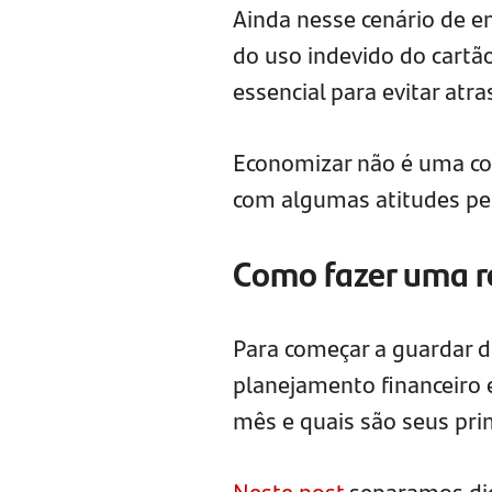
Ainda nesse cenário de e
do uso indevido do cartão
essencial para evitar atr
Economizar não é uma co
com algumas atitudes p
Como fazer uma r
Para começar a guardar d
planejamento financeiro 
mês e quais são seus prin
Neste post
separamos dica