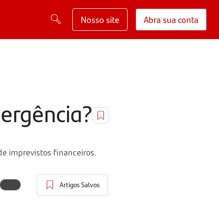
Nosso site
Abra sua conta
mergência?
e imprevistos financeiros.
Artigos Salvos