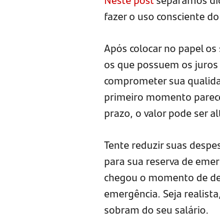
fazer o uso consciente do
Após colocar no papel os 
os que possuem os juros 
comprometer sua qualida
primeiro momento parec
prazo, o valor pode ser al
Tente reduzir suas despe
para sua reserva de emer
chegou o momento de defin
emergência. Seja realista
sobram do seu salário.