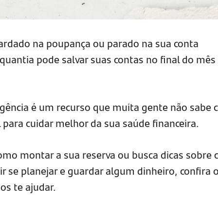
ardado na poupança ou parado na sua conta
quantia pode salvar suas contas no final do mês
rgência é um recurso que muita gente não sabe
 para cuidar melhor da sua saúde financeira.
omo montar a sua reserva ou busca dicas sobre
 se planejar e guardar algum dinheiro, confira 
s te ajudar.