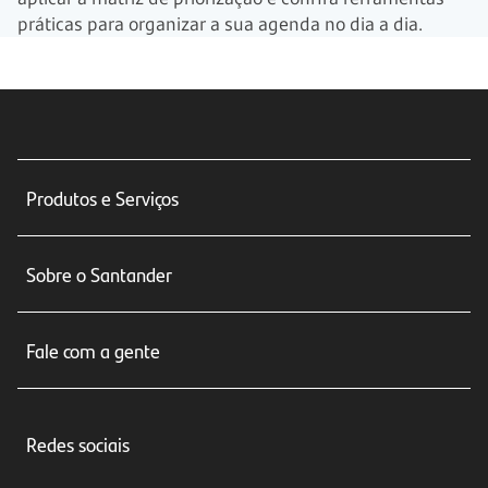
práticas para organizar a sua agenda no dia a dia.
Produtos e Serviços
Conta corrente
Sobre o Santander
Cartões de crédito
Sobre nós
Seguros
Fale com a gente
Educação Financeira
Crédito e Financiamentos
Central de Atendimento
Trabalhe conosco
Investimentos
Redes sociais
Central de Renegociação
Sustentabilidade