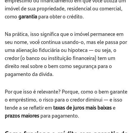
empréstimo ou financiamento em que você utiliza um
imóvel de sua propriedade, residencial ou comercial,
como
garantia
para obter o crédito.
Na prática, isso significa que o imóvel permanece em
seu nome, você continua usando-o, mas ele passa por
uma alienação fiduciária ou hipoteca — ou seja, o
credor (o banco ou instituição financeira) tem um
direito real sobre o bem como segurança para o
pagamento da dívida.
Por que isso é relevante? Porque, como o bem garante
o empréstimo, o risco para o credor diminui — e isso
tende a se refletir em
taxas de juros mais baixas
e
prazos maiores
para pagamento.