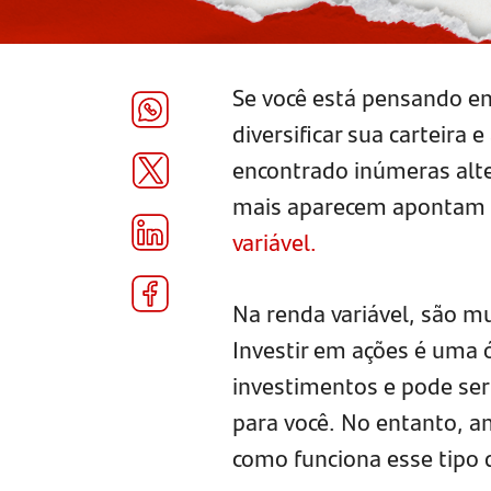
Se você está pensando em
diversificar sua carteira e
encontrado inúmeras alte
mais aparecem apontam 
variável.
Na renda variável, são mu
Investir em ações é uma ó
investimentos e pode ser
para você. No entanto, an
como funciona esse tipo d