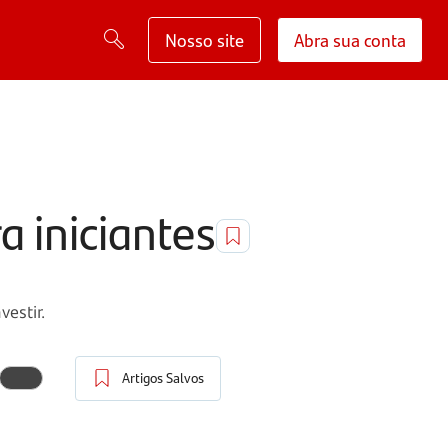
Nosso site
Abra sua conta
a iniciantes
estir.
Artigos Salvos