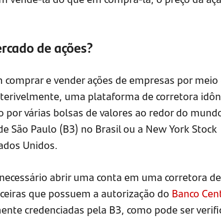
rcado de ações?
 comprar e vender ações de empresas por meio
eterivelmente, uma plataforma de corretora idôn
por várias bolsas de valores ao redor do mund
de São Paulo (B3) no Brasil ou a New York Stock
ados Unidos.
é necessário abrir uma conta em uma corretora de
anceiras que possuem a autorização do
Banco Cent
ente credenciadas pela B3, como pode ser verif