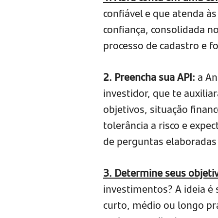
confiável e que atenda à
confiança, consolidada no
processo de cadastro e f
2. Preencha sua API:
a An
investidor, que te auxili
objetivos, situação fina
tolerância a risco e expe
de perguntas elaboradas 
3. Determine seus objetiv
investimentos? A ideia é 
curto, médio ou longo p