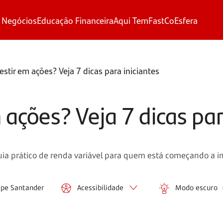
 Negócios
Educação Financeira
Aqui Tem
FastCo
Esfera
stir em ações? Veja 7 dicas para iniciantes
ações? Veja 7 dicas par
ia prático de renda variável para quem está começando a inv
ipe Santander
Acessibilidade
Modo escuro