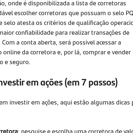
ção, onde é disponibilizada a lista de corretoras
dável escolher corretoras que possuam o selo P
 selo atesta os critérios de qualificação operaci
maior confiabilidade para realizar transações de
 Com a conta aberta, será possível acessar a
online da corretora e, por lá, comprar e vender
do e seguro.
vestir em ações (em 7 passos)
 em investir em ações, aqui estão algumas dicas 
rretora
: pesquise e escolha uma corretora de val