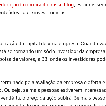
educação financeira do nosso blog
, estamos se
onteúdos sobre investimentos.
 fração do capital de uma empresa. Quando vo
tá se tornando um sócio investidor da empresa
bolsa de valores, a B3, onde os investidores po
terminado pela avaliação da empresa e oferta e
. Ou seja, se mais pessoas estiverem interessa
endê-la, o preço da ação subirá. Se mais pesso
m vendê-la do que em comprá-la, o preço da aç