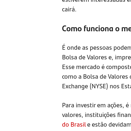
cairá.
Como funciona o me
É onde as pessoas podem
Bolsa de Valores e, impr
Esse mercado é composto 
como a Bolsa de Valores 
Exchange (NYSE) nos Est
Para investir em ações, 
valores, instituições fin
do Brasil
e estão devidam