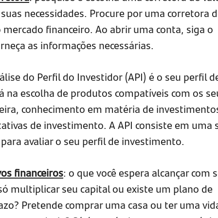
s suas necessidades. Procure por uma corretora 
 mercado financeiro. Ao abrir uma conta, siga o
orneça as informações necessárias.
álise do Perfil do Investidor (API) é o seu perfil d
ará na escolha de produtos compatíveis com os se
nceira, conhecimento em matéria de investimento
ctativas de investimento. A API consiste em uma 
para avaliar o seu perfil de investimento.
os financeiros
: o que você espera alcançar com 
só multiplicar seu capital ou existe um plano de
razo? Pretende comprar uma casa ou ter uma vid