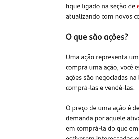
fique ligado na seção de
atualizando com novos c
O que são ações?
Uma ação representa uma
compra uma ação, você es
ações são negociadas na 
comprá-las e vendê-las.
O preço de uma ação é de
demanda por aquele ativo
em comprá-la do que em v
estiverem interessadas e