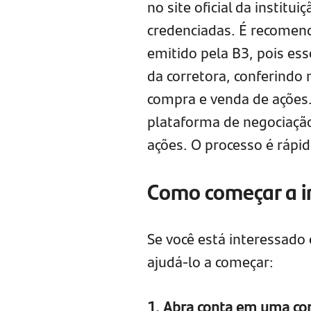
no site oficial da institui
credenciadas. É recomen
emitido pela B3, pois esse
da corretora, conferindo 
compra e venda de ações.
plataforma de negociação 
ações. O processo é rápi
Como começar a in
Se você está interessado
ajudá-lo a começar:
1. Abra conta em uma co