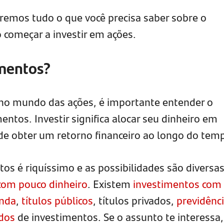
aremos tudo o que você precisa saber sobre o
começar a investir em ações.
imentos?
o mundo das ações, é importante entender o
entos. Investir significa alocar seu dinheiro em
 de obter um retorno financeiro ao longo do tem
os é riquíssimo e as possibilidades são diversas
com pouco dinheiro
. Existem
investimentos com
enda
,
títulos públicos
, títulos privados,
previdênc
dos
de investimentos. Se o assunto te interessa,