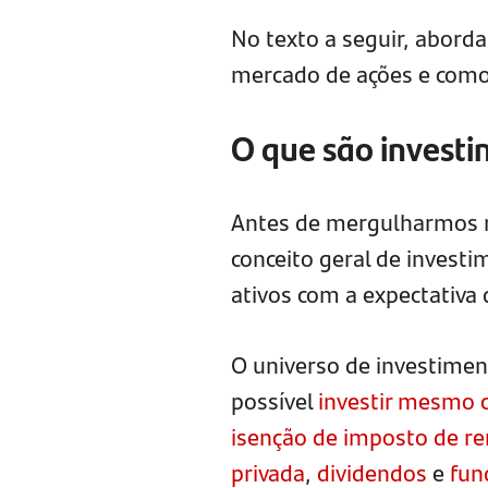
No texto a seguir, abord
mercado de ações e como 
O que são invest
Antes de mergulharmos n
conceito geral de investim
ativos com a expectativa
O universo de investiment
possível
investir mesmo 
isenção de imposto de r
privada
,
dividendos
e
fun