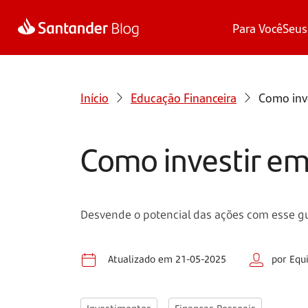
Para Você
Seus
Início
Educação Financeira
Como inve
Como investir em 
Desvende o potencial das ações com esse gu
Atualizado em 21-05-2025
por Equ