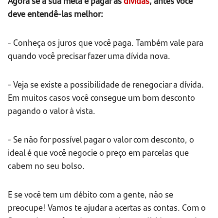
Agora se a sua meta é pagar as
dívidas
, antes você
deve entendê-las melhor:
- Conheça os juros que você paga. Também vale para
quando você precisar fazer uma dívida nova.
- Veja se existe a possibilidade de renegociar a dívida.
Em muitos casos você consegue um bom desconto
pagando o valor à vista.
- Se não for possível pagar o valor com desconto, o
ideal é que você negocie o preço em parcelas que
cabem no seu bolso.
E se você tem um débito com a gente, não se
preocupe! Vamos te ajudar a acertas as contas. Com o