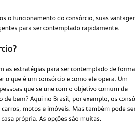
os o funcionamento do consórcio, suas vantagen
eligentes para ser contemplado rapidamente.
rcio?
 as estratégias para ser contemplado de forma 
r o que é um consórcio e como ele opera. Um
 pessoas que se une com o objetivo comum de
o de bem? Aqui no Brasil, por exemplo, os consó
e carros, motos e imóveis. Mas também pode se
casa própria. As opções são muitas.