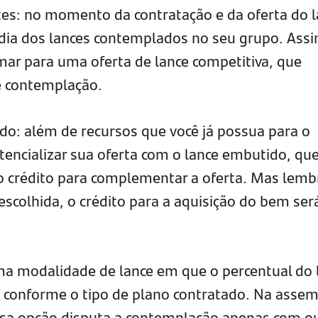
ntes: no momento da contratação e da oferta do l
édia dos lances contemplados no seu grupo. Assi
ar para uma oferta de lance competitiva, que
e contemplação.
do: além de recursos que você já possua para o
otencializar sua oferta com o lance embutido, qu
io crédito para complementar a oferta. Mas lemb
escolhida, o crédito para a aquisição do bem ser
uma modalidade de lance em que o percentual do 
o conforme o tipo de plano contratado. Na assem
sa opção disputa a contemplação apenas com o