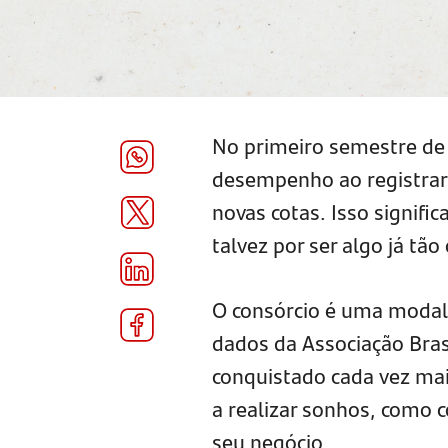
No primeiro semestre de
desempenho ao registrar 
novas cotas. Isso signifi
talvez por ser algo já tão
O consórcio é uma modal
dados da Associação Bras
conquistado cada vez mai
a realizar sonhos, como 
seu negócio.