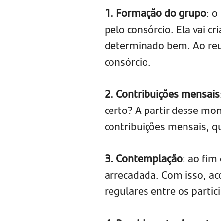
1. Formação do grupo
: o
pelo consórcio. Ela vai c
determinado bem. Ao reun
consórcio.
2. Contribuições mensais
certo? A partir desse mom
contribuições mensais, 
3. Contemplação
: ao fim
arrecadada. Com isso, ac
regulares entre os partic