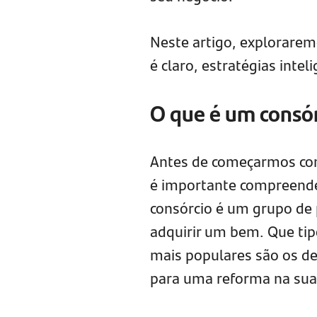
Neste artigo, explorarem
é claro, estratégias int
O que é um consó
Antes de começarmos com
é importante compreende
consórcio é um grupo de
adquirir um bem. Que tip
mais populares são os d
para uma reforma na sua 