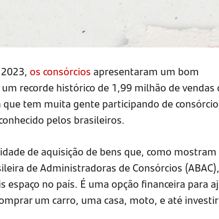
 2023,
os consórcios
apresentaram um bom
um recorde histórico de 1,99 milhão de vendas 
ca que tem muita gente participando de consórcio
 conhecido pelos brasileiros.
idade de aquisição de bens que, como mostram
ileira de Administradoras de Consórcios (ABAC)
s espaço no país. É uma opção financeira para a
comprar um carro, uma casa, moto, e até investir