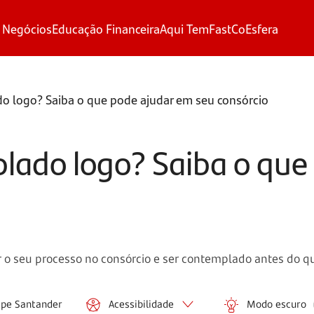
 Negócios
Educação Financeira
Aqui Tem
FastCo
Esfera
o logo? Saiba o que pode ajudar em seu consórcio
lado logo? Saiba o que
zar o seu processo no consórcio e ser contemplado antes do q
ipe Santander
Acessibilidade
Modo escuro