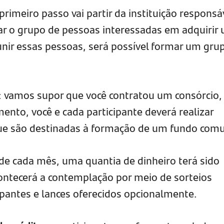
 primeiro passo vai partir da instituição responsá
riar o grupo de pessoas interessadas em adquirir
ir essas pessoas, será possível formar um gru
: vamos supor que você contratou um consórcio,
ento, você e cada participante deverá realizar
que são destinadas à formação de um fundo com
 de cada mês, uma quantia de dinheiro terá sido
ontecerá a contemplação por meio de sorteios
ipantes e lances oferecidos opcionalmente.