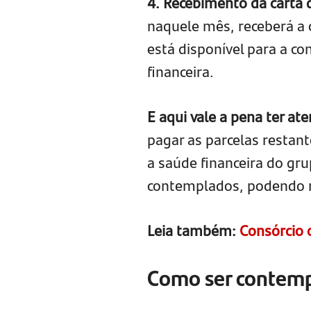
4. Recebimento da carta 
naquele mês, receberá a c
está disponível para a c
financeira.
E aqui vale a pena ter at
pagar as parcelas restant
a saúde financeira do gru
contemplados, podendo re
Leia também:
Consórcio 
Como ser contemp