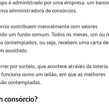
rupo é administrado por uma empresa, um banco
 uma administradora de consórcios.
sórcio contribuem mensalmente com valores
ndo um fundo comum. Todos os meses, um ou 
ão contemplados, ou seja, recebem uma carta de
em escolhido.
er por sorteio, que acontece através da loteria
ue funciona como um leilão, em que as melhores
são contempladas.
 consórcio?