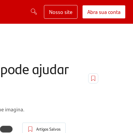
Nosso site
Abra sua conta
 pode ajudar
ue imagina.
Artigos Salvos