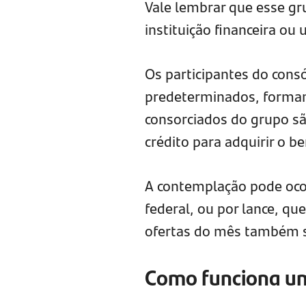
Vale lembrar que esse g
instituição financeira ou
Os participantes do con
predeterminados, forma
consorciados do grupo s
crédito para adquirir o b
A contemplação pode ocorr
federal, ou por lance, q
ofertas do mês também 
Como funciona um