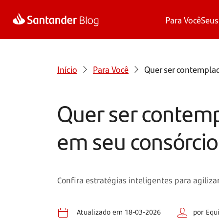
Para Você
Seus
Início
Para Você
Quer ser contemplad
Quer ser contemp
em seu consórcio
Confira estratégias inteligentes para agili
Atualizado em 18-03-2026
por Equ