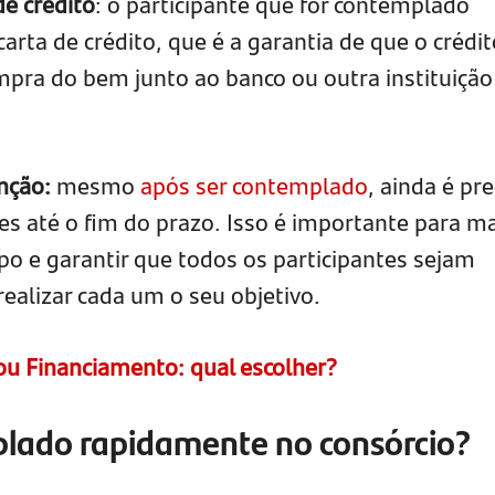
de crédito
: o participante que for contemplado
arta de crédito, que é a garantia de que o crédit
ompra do bem junto ao banco ou outra instituição
enção:
mesmo
após ser contemplado
, ainda é pre
es até o fim do prazo. Isso é importante para m
po e garantir que todos os participantes sejam
alizar cada um o seu objetivo.
ou Financiamento: qual escolher?
lado rapidamente no consórcio?