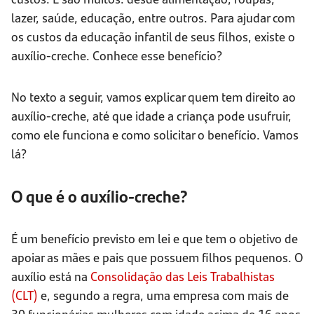
lazer, saúde, educação, entre outros. Para ajudar com
os custos da educação infantil de seus filhos, existe o
auxílio-creche. Conhece esse benefício?
No texto a seguir, vamos explicar quem tem direito ao
auxílio-creche, até que idade a criança pode usufruir,
como ele funciona e como solicitar o benefício. Vamos
lá?
O que é o auxílio-creche?
É um benefício previsto em lei e que tem o objetivo de
apoiar as mães e pais que possuem filhos pequenos. O
auxílio está na
Consolidação das Leis Trabalhistas
(CLT)
e, segundo a regra, uma empresa com mais de
30 funcionárias mulheres com idade acima de 16 anos