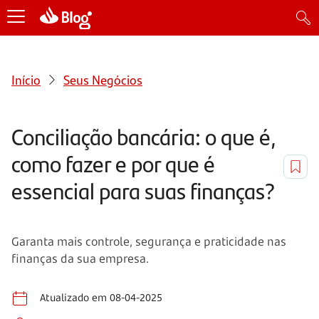
Início
Seus Negócios
Conciliação bancária: o que é,
como fazer e por que é
essencial para suas finanças?
Garanta mais controle, segurança e praticidade nas
finanças da sua empresa.
Atualizado em 08-04-2025