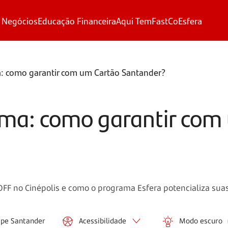
 Negócios
Educação Financeira
Aqui Tem
FastCo
Esfera
: como garantir com um Cartão Santander?
ema: como garantir com
FF no Cinépolis e como o programa Esfera potencializa sua
ipe Santander
Acessibilidade
Modo escuro