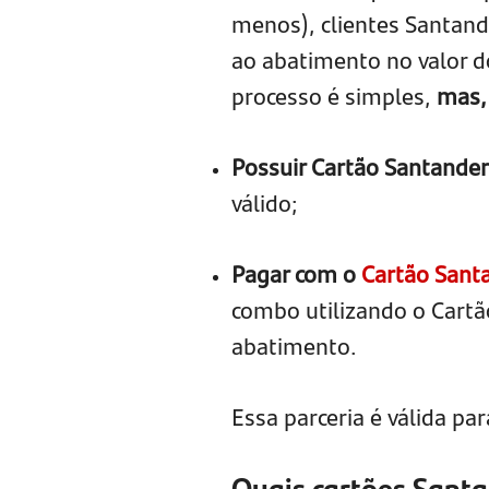
menos), clientes Santa
ao abatimento no valor d
processo é simples,
mas, 
Possuir Cartão Santander 
válido;
Pagar com o
Cartão Sant
combo utilizando o Cartão
abatimento.
Essa parceria é válida pa
Quais cartões Santa