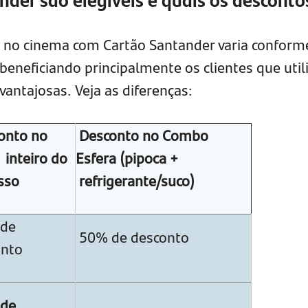
 no cinema com Cartão Santander varia conform
 beneficiando principalmente os clientes que uti
vantajosas. Veja as diferenças:
onto no
Desconto no Combo
 inteiro do
Esfera (pipoca +
sso
refrigerante/suco)
de
50% de desconto
onto
de