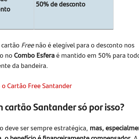
50% de desconto
onto
 cartão
Free
não é elegível para o desconto nos
io no
Combo Esfera
é mantido em 50% para tod
nte da bandeira.
 o Cartão Free Santander
m cartão Santander só por isso?
ão deve ser sempre estratégica,
mas, especialme
, o benefício é financeiramente compensador
. A