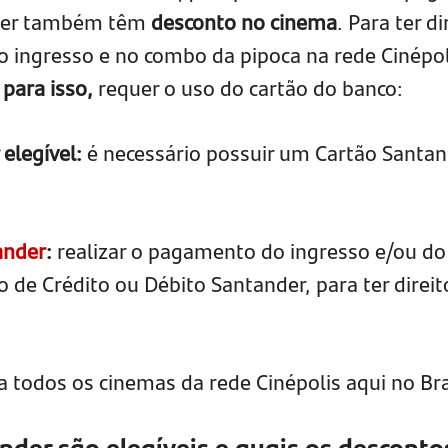
nder também têm
desconto no cinema
. Para ter di
o ingresso e no combo da pipoca na rede Cinépol
para isso,
requer o uso do cartão do banco:
elegível:
é necessário possuir um Cartão Santan
ander
:
realizar o pagamento do ingresso e/ou do
 de Crédito ou Débito Santander, para ter direit
ra todos os cinemas da rede Cinépolis aqui no Bra
nder são elegíveis e quais os desconto