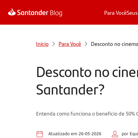
Para Você
Seus
Início
Para Você
Desconto no cinema
Desconto no cin
Santander?
Entenda como funciona o benefício de 50% O
Atualizado em 26-05-2026
por Equ