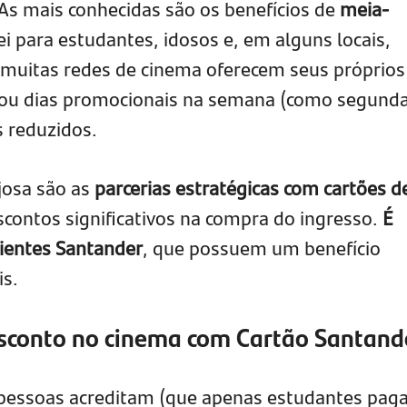
As mais conhecidas são os benefícios de
meia-
lei para estudantes, idosos e, em alguns locais,
 muitas redes de cinema oferecem seus próprios
ou dias promocionais na semana (como segund
s reduzidos.
josa são as
parcerias estratégicas com cartões d
scontos significativos na compra do ingresso.
É
ientes Santander
, que possuem um benefício
is.
sconto no cinema com Cartão Santand
 pessoas acreditam (que apenas estudantes pa