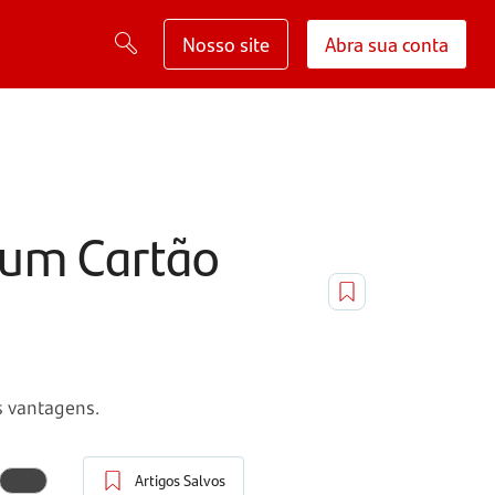
Nosso site
Abra sua conta
 um Cartão
s vantagens.
Artigos Salvos