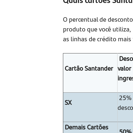
O percentual de desconto
produto que você utiliza,
as linhas de crédito mais 
Desc
Cartão Santander
valor
ingre
25% 
SX
desc
Demais Cartões
50% 