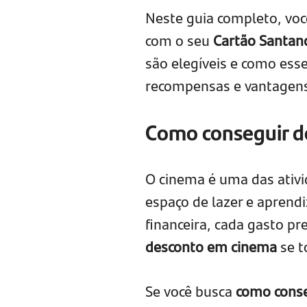
Neste guia completo, vo
com o seu
Cartão Santan
são elegíveis e como ess
recompensas e vantagens
Como conseguir d
O cinema é uma das ativi
espaço de lazer e aprend
financeira, cada gasto pre
desconto em cinema
se t
Se você busca
como conse