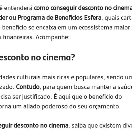
cê entenderá
como conseguir desconto no cinem
der ou Programa de Benefícios Esfera
, quais car
e benefício se encaixa em um ecossistema maior
 financeiras. Acompanhe:
esconto no cinema?
dades culturais mais ricas e populares, sendo u
izado.
Contudo
, para quem busca manter a saúd
cisa ser justificado. É aqui que o benefício do
orna um aliado poderoso do seu orçamento.
guir desconto no cinema
, saiba que existem div