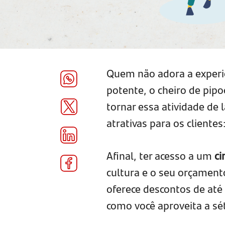
Quem não adora a experiê
potente, o cheiro de pip
tornar essa atividade de 
atrativas para os clientes
Afinal, ter acesso a um
ci
cultura e o seu orçament
oferece descontos de at
como você aproveita a sé