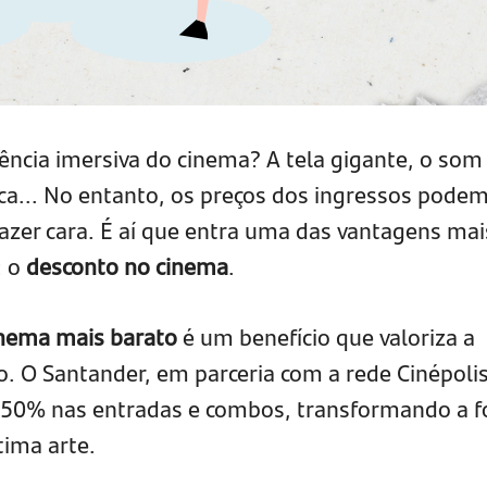
ncia imersiva do cinema? A tela gigante, o som
oca... No entanto, os preços dos ingressos pode
lazer cara. É aí que entra uma das vantagens mai
: o
desconto no cinema
.
nema mais barato
é um benefício que valoriza a
o. O Santander, em parceria com a rede Cinépolis
é 50% nas entradas e combos, transformando a 
tima arte.