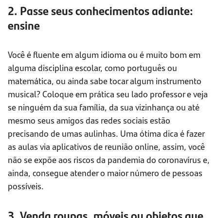
2. Passe seus conhecimentos adiante:
ensine
Você é fluente em algum idioma ou é muito bom em
alguma disciplina escolar, como português ou
matemática, ou ainda sabe tocar algum instrumento
musical? Coloque em prática seu lado professor e veja
se ninguém da sua família, da sua vizinhança ou até
mesmo seus amigos das redes sociais estão
precisando de umas aulinhas. Uma ótima dica é fazer
as aulas via aplicativos de reunião online, assim, você
não se expõe aos riscos da pandemia do coronavírus e,
ainda, consegue atender o maior número de pessoas
possíveis.
3. Venda roupas, móveis ou objetos que