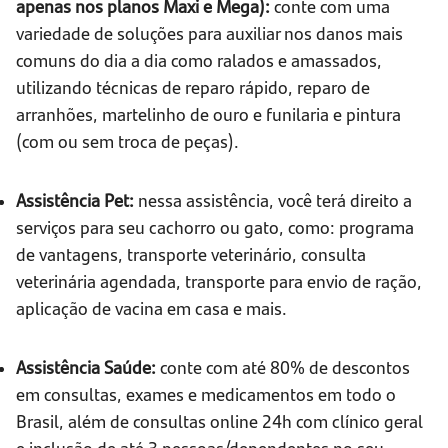
apenas nos planos Maxi e Mega):
conte com uma
variedade de soluções para auxiliar nos danos mais
comuns do dia a dia como ralados e amassados,
utilizando técnicas de reparo rápido, reparo de
arranhões, martelinho de ouro e funilaria e pintura
(com ou sem troca de peças).
Assistência Pet:
nessa assistência, você terá direito a
serviços para seu cachorro ou gato, como: programa
de vantagens, transporte veterinário, consulta
veterinária agendada, transporte para envio de ração,
aplicação de vacina em casa e mais.
Assistência Saúde:
conte com até 80% de descontos
em consultas, exames e medicamentos em todo o
Brasil, além de consultas online 24h com clínico geral
e inclusão de até 3 pessoas/dependentes no seu