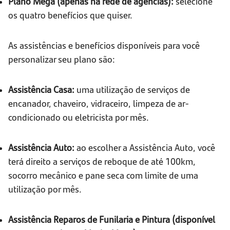
Plano Mega (apenas na rede de agências):
selecione
os quatro benefícios que quiser.
As assistências e benefícios disponíveis para você
personalizar seu plano são:
Assistência Casa:
uma utilização de serviços de
encanador, chaveiro, vidraceiro, limpeza de ar-
condicionado ou eletricista por mês.
Assistência Auto:
ao escolher a Assistência Auto, você
terá direito a serviços de reboque de até 100km,
socorro mecânico e pane seca com limite de uma
utilização por mês.
Assistência Reparos de Funilaria e Pintura (disponível