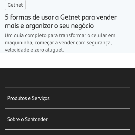
Getnet
5 formas de usar a Getnet para vender
mais e organizar o seu negócio
Um guia completo para transformar o celular em
maquininha, começar a vender com segurança,
velocidade e zero aluguel.
Produtos e Serviços
Conta corrente
Sobre o Santander
Cartões de crédito
Sobre nós