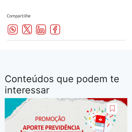
Compartilhe
Conteúdos que podem te
interessar