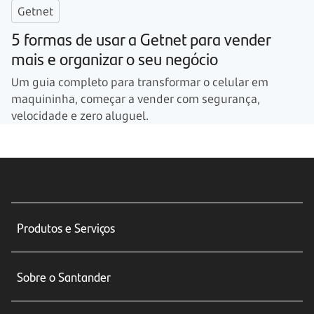
Getnet
5 formas de usar a Getnet para vender
mais e organizar o seu negócio
Um guia completo para transformar o celular em
maquininha, começar a vender com segurança,
velocidade e zero aluguel.
Produtos e Serviços
Conta corrente
Sobre o Santander
Cartões de crédito
Sobre nós