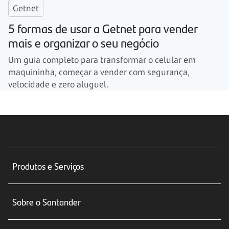
Getnet
5 formas de usar a Getnet para vender
mais e organizar o seu negócio
Um guia completo para transformar o celular em
maquininha, começar a vender com segurança,
velocidade e zero aluguel.
Produtos e Serviços
Conta corrente
Sobre o Santander
Cartões de crédito
Sobre nós