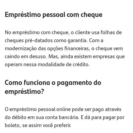
Empréstimo pessoal com cheque
No empréstimo com cheque, o cliente usa folhas de
cheques pré-datados como garantia. Com a
modernização das opções financeiras, o cheque vem
caindo em desuso. Mas, ainda existem empresas que
operam nessa modalidade de crédito.
Como funciona o pagamento do
empréstimo?
O empréstimo pessoal online pode ser pago através
do débito em sua conta bancária. E dá para pagar por
boleto, se assim você preferir.