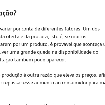
lação?
 variar por conta de diferentes fatores. Um dos
 da oferta e da procura, isto é, se muitos
sarem por um produto, é provável que aconteça
uver uma grande queda na disponibilidade do
nflação também pode aparecer.
produção é outra razão que eleva os preços, afi
por repassar esse aumento ao consumidor para m