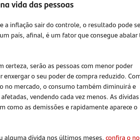
 na vida das pessoas
 a inflação sair do controle, o resultado pode se
 um país, afinal, é um fator que consegue abalar
om certeza, serão as pessoas com menor poder
or enxergar o seu poder de compra reduzido. Co
do no mercado, o consumo também diminuirá e
 afetadas, vendendo cada vez menos. As dívidas
im como as demissões e rapidamente aparece o
iu alguma dívida nos últimos meses,
confira o n