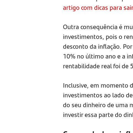
artigo com dicas para sa
Outra consequência é mu
investimentos, pois o re
desconto da inflação. Po
10% no último ano e a in
rentabilidade real foi de 
Inclusive, em momento de
investimentos ao lado de
do seu dinheiro de uma ma
investir essa parte do di