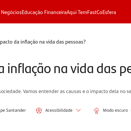
 Negócios
Educação Financeira
Aqui Tem
FastCo
Esfera
pacto da inflação na vida das pessoas?
a inflação na vida das 
sociedade. Vamos entender as causas e o impacto dela no se
ipe Santander
Acessibilidade
Modo escuro