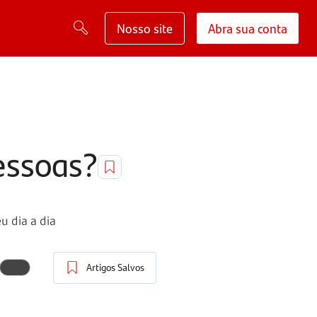
Nosso site
Abra sua conta
pessoas?
u dia a dia
Artigos Salvos