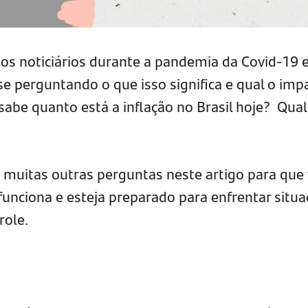
aos noticiários durante a pandemia da Covid-19 
se perguntando o que isso significa e qual o imp
sabe quanto está a inflação no Brasil hoje? Qual
muitas outras perguntas neste artigo para que
funciona e esteja preparado para enfrentar situa
role.