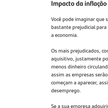
Impacto da inflação
Você pode imaginar que se
bastante prejudicial para
a economia.
Os mais prejudicados, c
aquisitivo, justamente p
menos dinheiro circulan
assim as empresas serão
começam a aparecer, ass
desemprego.
Se a sua empresa adquir