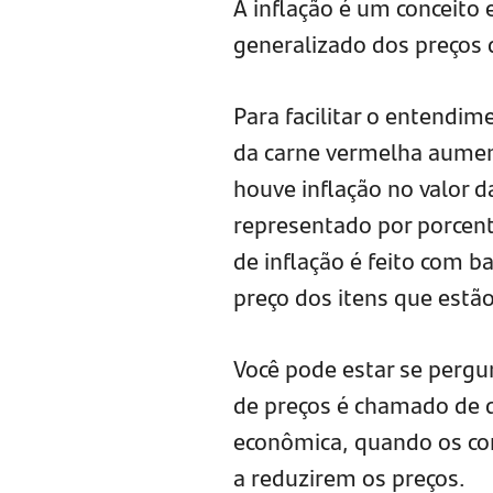
A inflação é um conceit
generalizado dos preços 
Para facilitar o entendi
da carne vermelha aument
houve inflação no valor d
representado por porcenta
de inflação é feito com 
preço dos itens que estã
Você pode estar se pergu
de preços é chamado de d
econômica, quando os c
a reduzirem os preços.