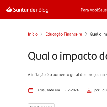
Para Você
Seus
Início
Educação Financeira
Qual o im
Qual o impacto d
A inflação é o aumento geral dos preços na 
Atualizado em 11-12-2024
por Equ