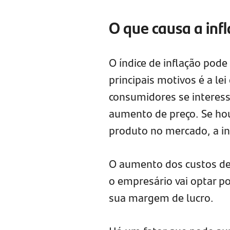
O que causa a inf
O índice de inflação pode
principais motivos é a lei
consumidores se interes
aumento de preço. Se ho
produto no mercado, a i
O aumento dos custos de 
o empresário vai optar 
sua margem de lucro.