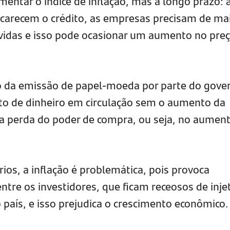
entar o índice de inflação, mas a longo prazo: 
encarecem o crédito, as empresas precisam de ma
dívidas e isso pode ocasionar um aumento no pre
o da emissão de papel-moeda por parte do gove
to de dinheiro em circulação sem o aumento da
a perda do poder de compra, ou seja, no aumen
ios, a inflação é problemática, pois provoca
ntre os investidores, que ficam receosos de inje
país, e isso prejudica o crescimento econômico.