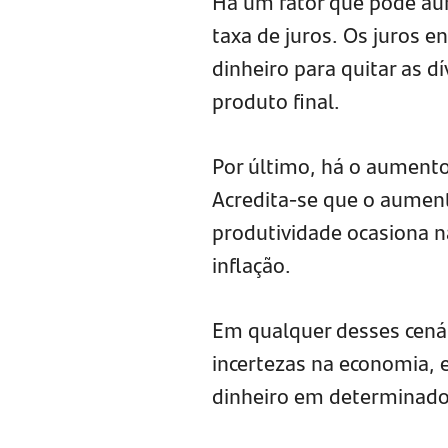
Há um fator que pode aum
taxa de juros. Os juros 
dinheiro para quitar as 
produto final.
Por último, há o aument
Acredita-se que o aumen
produtividade ocasiona n
inflação.
Em qualquer desses cenár
incertezas na economia, e
dinheiro em determinado 