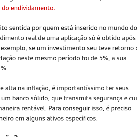
ir do endividamento.
ito sentida por quem está inserido no mundo d
ndimento real de uma aplicação só é obtido após
r exemplo, se um investimento seu teve retorno 
flação neste mesmo período foi de 5%, a sua
5%.
 alta na inflação, é importantíssimo ter seus
 um banco sólido, que transmita segurança e cu
neira rentável. Para conseguir isso, é preciso
nheiro em alguns ativos específicos.