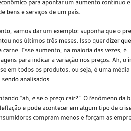
o econômico para apontar um aumento contínuo e
de bens e serviços de um país.
mento, vamos dar um exemplo: suponha que o pr
ou nos últimos três meses. Isso quer dizer que
a carne. Esse aumento, na maioria das vezes, é
gens para indicar a variação nos preços. Ah, o í
base em todos os produtos, ou seja, é uma média
o sendo analisados.
ntando “ah, e se o preço cair?”. O fenômeno da b
eflação e pode acontecer em algum tipo de cris
onsumidores compram menos e forçam as empr