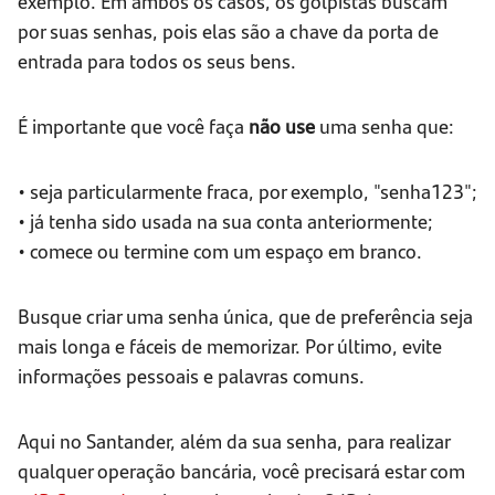
exemplo. Em ambos os casos, os golpistas buscam
por suas senhas, pois elas são a chave da porta de
entrada para todos os seus bens.
É importante que você faça
não use
uma senha que:
• seja particularmente fraca, por exemplo, "senha123";
• já tenha sido usada na sua conta anteriormente;
• comece ou termine com um espaço em branco.
Busque criar uma senha única, que de preferência seja
mais longa e fáceis de memorizar. Por último, evite
informações pessoais e palavras comuns.
Aqui no Santander, além da sua senha, para realizar
qualquer operação bancária, você precisará estar com