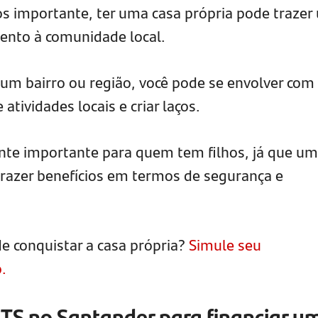
s importante, ter uma casa própria pode trazer
ento à comunidade local.
 um bairro ou região, você pode se envolver com
atividades locais e criar laços.
nte importante para quem tem filhos, já que u
razer benefícios em termos de segurança e
de conquistar a casa própria?
Simule seu
.
GTS no Santander para financiar u