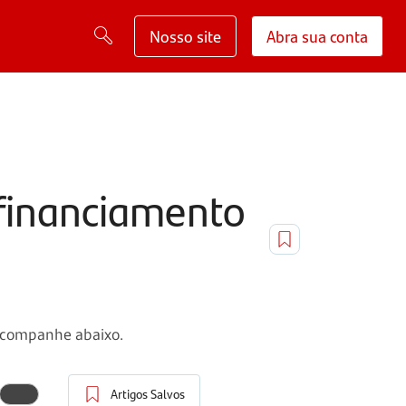
Nosso site
Abra sua conta
 financiamento
 Acompanhe abaixo.
Artigos Salvos