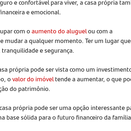
guro e confortável para viver, a casa própria t
financeira e emocional.
cupar com o
aumento do aluguel
ou com a
 se mudar a qualquer momento. Ter um lugar que
 tranquilidade e segurança.
casa própria pode ser vista como um investiment
po, o
valor do imóvel
tende a aumentar, o que po
ção do patrimônio.
casa própria pode ser uma opção interessante p
 base sólida para o futuro financeiro da família