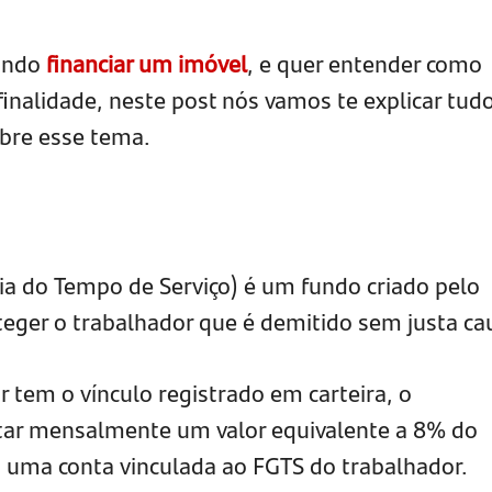
cando
financiar um imóvel
, e quer entender como
 finalidade, neste post nós vamos te explicar tud
obre esse tema.
a do Tempo de Serviço) é um fundo criado pelo
teger o trabalhador que é demitido sem justa ca
 tem o vínculo registrado em carteira, o
ar mensalmente um valor equivalente a 8% do
m uma conta vinculada ao FGTS do trabalhador.