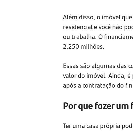
Além disso, o imóvel que
residencial e você não p
ou trabalha. O financiam
2,250 milhões.
Essas são algumas das co
valor do imóvel. Ainda, é 
após a contratação do fi
Por que fazer um 
Ter uma casa própria pod