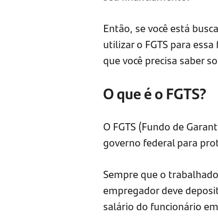
Então, se você está bus
utilizar o FGTS para essa
que você precisa saber s
O que é o FGTS?
O FGTS (Fundo de Garanti
governo federal para pro
Sempre que o trabalhador
empregador deve deposit
salário do funcionário e