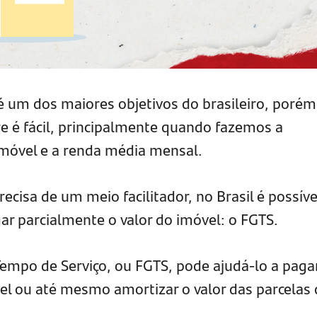
é um dos maiores objetivos do brasileiro, porém
é fácil, principalmente quando fazemos a
imóvel e a renda média mensal.
cisa de um meio facilitador, no Brasil é possíve
ar parcialmente o valor do imóvel: o FGTS.
empo de Serviço, ou FGTS, pode ajudá-lo a paga
el ou até mesmo amortizar o valor das parcelas