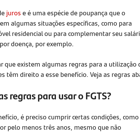
nde
juros
e é uma espécie de poupança que o
r em algumas situações específicas, como para
óvel residencial ou para complementar seu salár
por doença, por exemplo.
 que existem algumas regras para a utilização 
 têm direito a esse benefício. Veja as regras ab
s regras para usar o FGTS?
nefício, é preciso cumprir certas condições, como 
por pelo menos três anos, mesmo que não