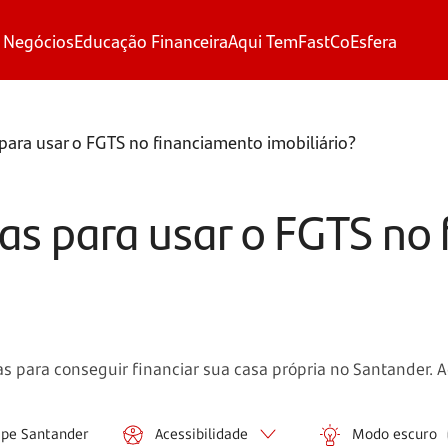
 Negócios
Educação Financeira
Aqui Tem
FastCo
Esfera
 para usar o FGTS no financiamento imobiliário?
ras para usar o FGTS no
as para conseguir financiar sua casa própria no Santander.
ipe Santander
Acessibilidade
Modo escuro