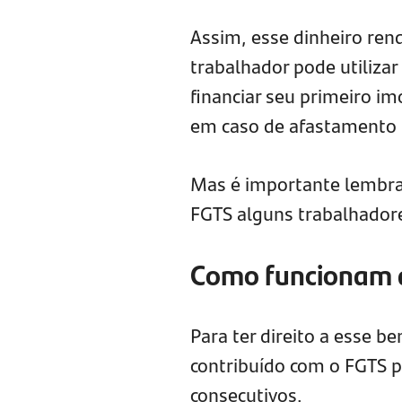
Assim, esse dinheiro re
trabalhador pode utiliza
financiar seu primeiro im
em caso de afastamento 
Mas é importante lembrar
FGTS alguns trabalhadores
Como funcionam a
Para ter direito a esse be
contribuído com o FGTS 
consecutivos.