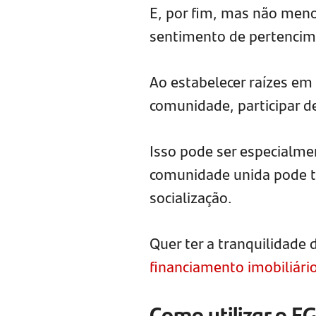
E, por fim, mas não meno
sentimento de pertencim
Ao estabelecer raízes em
comunidade, participar de 
Isso pode ser especialme
comunidade unida pode t
socialização.
Quer ter a tranquilidade 
financiamento imobiliário
Como utilizar o F