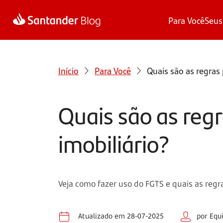
Para Você
Seus
Início
Para Você
Quais são as regras
Quais são as reg
imobiliário?
Veja como fazer uso do FGTS e quais as regr
Atualizado em 28-07-2025
por Equ