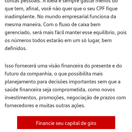
contas pessoais. A ideia é sempre gastar menos do
que tem, afinal, você não quer que o seu CPF fique
inadimplente. No mundo empresarial funciona da
mesma maneira. Com o fluxo de caixa bem
gerenciado, será mais fácil manter esse equilíbrio, pois
os números todos estarão em um só lugar, bem
definidos.
Isso fornecerá uma visão financeira do presente e do
futuro da companhia, o que possibilita mais
planejamento para decisões importantes sem que a
saúde financeira seja comprometida, como novos
investimentos, promoções, negociação de prazos com
fornecedores e muitas outras ações.
Financie seu capital de giro