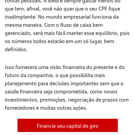
contas pessoais. A ideia é sempre gastar menos do
que tem, afinal, você não quer que o seu CPF fique
inadimplente. No mundo empresarial funciona da
mesma maneira. Com o fluxo de caixa bem
gerenciado, será mais fácil manter esse equilíbrio, pois
os números todos estarão em um só lugar, bem
definidos.
Isso fornecerá uma visão financeira do presente e do
futuro da companhia, o que possibilita mais
planejamento para decisões importantes sem que a
saúde financeira seja comprometida, como novos
investimentos, promoções, negociação de prazos com
fornecedores e muitas outras ações.
Financie seu capital de giro