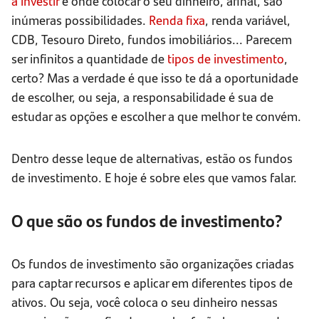
a investir
e onde colocar o seu dinheiro, afinal, são
inúmeras possibilidades.
Renda fixa
, renda variável,
CDB, Tesouro Direto, fundos imobiliários... Parecem
ser infinitos a quantidade de
tipos de investimento
,
certo? Mas a verdade é que isso te dá a oportunidade
de escolher, ou seja, a responsabilidade é sua de
estudar as opções e escolher a que melhor te convém.
Dentro desse leque de alternativas, estão os fundos
de investimento. E hoje é sobre eles que vamos falar.
O que são os fundos de investimento?
Os fundos de investimento são organizações criadas
para captar recursos e aplicar em diferentes tipos de
ativos. Ou seja, você coloca o seu dinheiro nessas