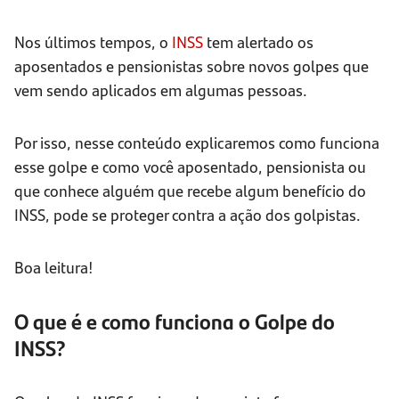
Nos últimos tempos, o
INSS
tem alertado os
aposentados e pensionistas sobre novos golpes que
vem sendo aplicados em algumas pessoas.
Por isso, nesse conteúdo explicaremos como funciona
esse golpe e como você aposentado, pensionista ou
que conhece alguém que recebe algum benefício do
INSS, pode se proteger contra a ação dos golpistas.
Boa leitura!
O que é e como funciona o Golpe do
INSS?