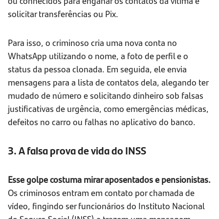
ou conhecidos para enganar os contatos da vítima e
solicitar transferências ou Pix.
Para isso, o criminoso cria uma nova conta no
WhatsApp utilizando o nome, a foto de perfil e o
status da pessoa clonada. Em seguida, ele envia
mensagens para a lista de contatos dela, alegando ter
mudado de número e solicitando dinheiro sob falsas
justificativas de urgência, como emergências médicas,
defeitos no carro ou falhas no aplicativo do banco.
3. A falsa prova de vida do INSS
Esse golpe costuma mirar aposentados e pensionistas.
Os criminosos entram em contato por chamada de
vídeo, fingindo ser funcionários do Instituto Nacional
do Seguro Social (INSS) e trazem uma mensagem