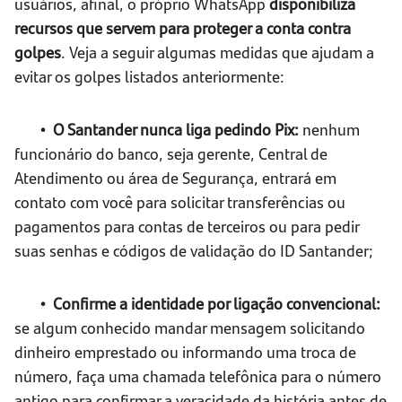
usuários, afinal, o próprio WhatsApp
disponibiliza
recursos que servem para proteger a conta contra
golpes
. Veja a seguir algumas medidas que ajudam a
evitar os golpes listados anteriormente:
• O Santander nunca liga pedindo Pix:
nenhum
funcionário do banco, seja gerente, Central de
Atendimento ou área de Segurança, entrará em
contato com você para solicitar transferências ou
pagamentos para contas de terceiros ou para pedir
suas senhas e códigos de validação do ID Santander;
• Confirme a identidade por ligação convencional:
se algum conhecido mandar mensagem solicitando
dinheiro emprestado ou informando uma troca de
número, faça uma chamada telefônica para o número
antigo para confirmar a veracidade da história antes de