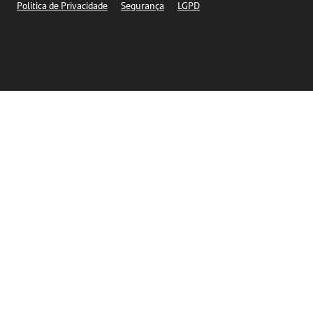
Política de Privacidade
Segurança
LGPD
Ética – Canal de denúncia