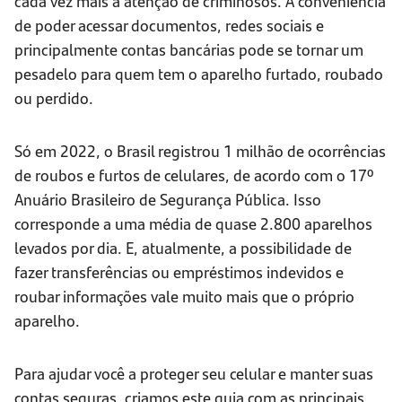
cada vez mais a atenção de criminosos. A conveniência
de poder acessar documentos, redes sociais e
principalmente contas bancárias pode se tornar um
pesadelo para quem tem o aparelho furtado, roubado
ou perdido.
Só em 2022, o Brasil registrou 1 milhão de ocorrências
de roubos e furtos de celulares, de acordo com o 17º
Anuário Brasileiro de Segurança Pública. Isso
corresponde a uma média de quase 2.800 aparelhos
levados por dia. E, atualmente, a possibilidade de
fazer transferências ou empréstimos indevidos e
roubar informações vale muito mais que o próprio
aparelho.
Para ajudar você a proteger seu celular e manter suas
contas seguras, criamos este guia com as principais