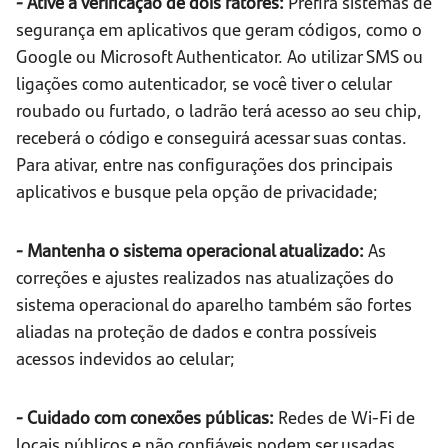
- Ative a verificação de dois fatores:
Prefira sistemas de
segurança em aplicativos que geram códigos, como o
Google ou Microsoft Authenticator. Ao utilizar SMS ou
ligações como autenticador, se você tiver o celular
roubado ou furtado, o ladrão terá acesso ao seu chip,
receberá o código e conseguirá acessar suas contas.
Para ativar, entre nas configurações dos principais
aplicativos e busque pela opção de privacidade;
- Mantenha o sistema operacional atualizado:
As
correções e ajustes realizados nas atualizações do
sistema operacional do aparelho também são fortes
aliadas na proteção de dados e contra possíveis
acessos indevidos ao celular;
- Cuidado com conexões públicas:
Redes de Wi-Fi de
locais públicos e não confiáveis podem ser usadas