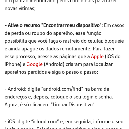
um padrão identificado pelos criminosos para fazer
novas vítimas;
- Ative o recurso "Encontrar meu dispositivo":
Em casos
de perda ou roubo do aparelho, essa função
possibilita que você faça o rastreio do celular, bloqueie
e ainda apague os dados remotamente. Para fazer
esse processo, acesse as páginas que a
Apple
(iOS do
iPhone) e
Google
(Android) criaram para localizar
aparelhos perdidos e siga o passo a passo:
- Android: digite “android.com/find” na barra de
endereços e, depois, coloque o seu login e senha.
Agora, é só clicar em “Limpar Dispositivo”;
- iOS: digite “icloud.com” e, em seguida, informe o seu
login e senha. Selecione o dispositivo e siga o passo a