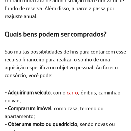
cobrado uma taxa de administração fixa e um valor de
fundo de reserva. Além disso, a parcela passa por
reajuste anual.
Quais bens podem ser comprados?
São muitas possibilidades de fins para contar com esse
recurso financeiro para realizar o sonho de uma
aquisição específica ou objetivo pessoal. Ao fazer o
consórcio, você pode:
- Adquirir um veículo
, como
carro
, ônibus, caminhão
ou van;
- Comprar um imóvel
, como casa, terreno ou
apartamento;
- Obter uma moto ou quadriciclo,
sendo novas ou