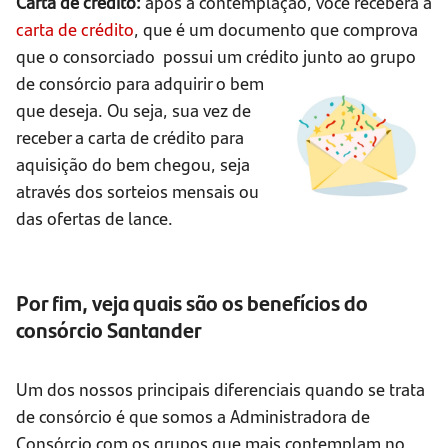
Carta de crédito:
após a contemplação, você receberá a
carta de crédito
, que é um documento que comprova
que o consorciado possui um crédito junto ao grupo
de
consórcio para adquirir o bem
que deseja. Ou seja, sua vez de
receber a carta de crédito para
aquisição do bem chegou, seja
através dos sorteios mensais ou
das ofertas de lance.
Por fim, veja quais são os benefícios do
consórcio Santander
Um dos nossos principais diferenciais quando se trata
de consórcio é que somos a Administradora de
Consórcio com os grupos que mais contemplam no