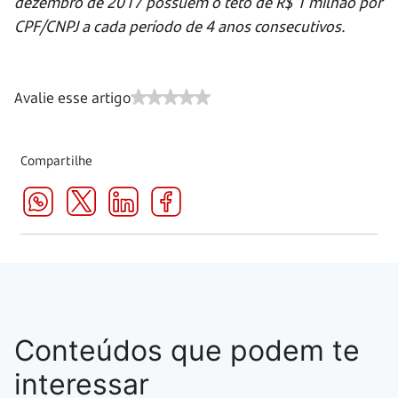
dezembro de 2017 possuem o teto de R$ 1 milhão por
CPF/CNPJ a cada período de 4 anos consecutivos.
Avalie esse artigo
Compartilhe
Conteúdos que podem te
interessar