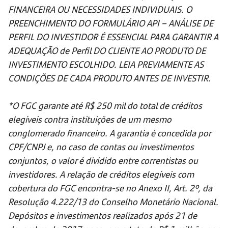
FINANCEIRA OU NECESSIDADES INDIVIDUAIS. O
PREENCHIMENTO DO FORMULÁRIO API – ANÁLISE DE
PERFIL DO INVESTIDOR É ESSENCIAL PARA GARANTIR A
ADEQUAÇÃO de Perfil DO CLIENTE AO PRODUTO DE
INVESTIMENTO ESCOLHIDO. LEIA PREVIAMENTE AS
CONDIÇÕES DE CADA PRODUTO ANTES DE INVESTIR.
*O FGC garante até R$ 250 mil do total de créditos
elegíveis contra instituições de um mesmo
conglomerado financeiro. A garantia é concedida por
CPF/CNPJ e, no caso de contas ou investimentos
conjuntos, o valor é dividido entre correntistas ou
investidores. A relação de créditos elegíveis com
cobertura do FGC encontra-se no Anexo II, Art. 2º, da
Resolução 4.222/13 do Conselho Monetário Nacional.
Depósitos e investimentos realizados após 21 de