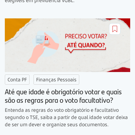
elegíveis em previdência VGBL.
Conta PF
Finanças Pessoais
Até que idade é obrigatório votar e quais
são as regras para o voto facultativo?
Entenda as regras do voto obrigatório e facultativo
segundo o TSE, saiba a partir de qual idade votar deixa
de ser um dever e organize seus documentos.