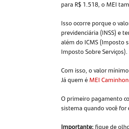
para R$ 1.518, o MEI tam
Isso ocorre porque o valo
previdenciária (INSS) e 
além do ICMS (Imposto so
Imposto Sobre Serviços).
Com isso, o valor mínimo
Já quem é
MEI Caminhon
O primeiro pagamento co
sistema quando você for 
Importante:
fique de olh