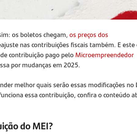
sim: os boletos chegam,
os preços dos
juste nas contribuições fiscais também. E este 
de contribuição pago pelo
Microempreendedor
assa por mudanças em 2025.
ender melhor quais serão essas modificações no
funciona essa contribuição, confira o conteúdo a
uição do MEI?