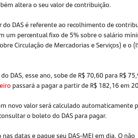
bém altera o seu valor de contribuição.
r do DAS é referente ao recolhimento de contrib
tem um percentual fixo de 5% sobre o salário mín
bre Circulação de Mercadorias e Serviços) e o (I
 do DAS, esse ano, sobe de R$ 70,60 para R$ 75,
eiro
passará a pagar a partir de R$ 182,16 em 2
m novo valor será calculado automaticamente p
consultar o boleto do DAS para pagar.
o nas datas e pague seu DAS-MEI em dia. O não