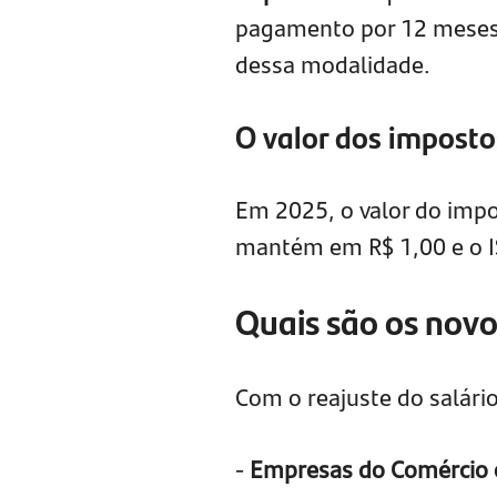
pagamento por 12 meses 
dessa modalidade.
O valor dos impos
Em 2025, o valor do impo
mantém em R$ 1,00 e o I
Quais são os nov
Com o reajuste do salári
-
Empresas do Comércio o