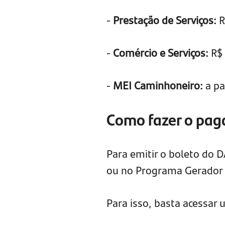
-
Prestação de Serviços:
R
-
Comércio e Serviços:
R$ 
-
MEI Caminhoneiro:
a pa
Como fazer o pa
Para emitir o boleto do 
ou no Programa Gerador
Para isso, basta acessar 