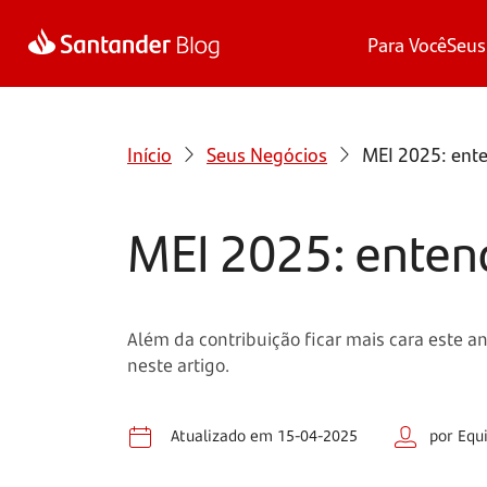
Para Você
Seus
Início
Seus Negócios
MEI 2025: ente
MEI 2025: entend
Além da contribuição ficar mais cara este 
neste artigo.
Atualizado em 15-04-2025
por Equ