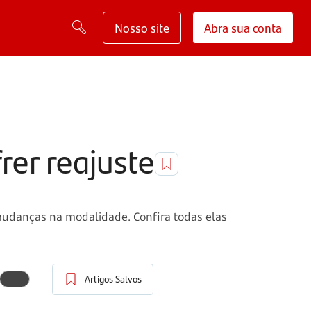
Nosso site
Abra sua conta
rer reajuste
mudanças na modalidade. Confira todas elas
Artigos Salvos