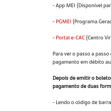
- App MEI (Disponível pa
-
PGMEI
(Programa Gerad
-
Portal e-CAC
(Centro Vi
Para ver o passo a pass
pagamento em débito aut
Depois de emitir o boleto
pagamento de duas form
- Lendo o código de barr