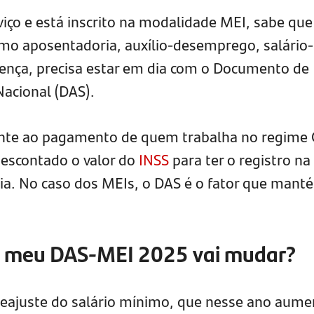
iço e está inscrito na modalidade MEI, sabe que
como aposentadoria, auxílio-desemprego, salário-
ença, precisa estar em dia com o Documento de
acional (DAS).
nte ao pagamento de quem trabalha no regime 
escontado o valor do
INSS
para ter o registro na
dia. No caso dos MEIs, o DAS é o fator que mant
do meu DAS-MEI 2025 vai mudar?
reajuste do salário mínimo, que nesse ano aum