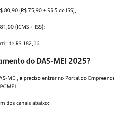
$ 80,90 (R$ 75,90 + R$ 5 de ISS);
81,90 (ICMS + ISS);
rtir de R$ 182,16.
gamento do DAS-MEI 2025?
DAS-MEI, é preciso entrar no Portal do Empreend
 PGMEI.
um dos canais abaixo: