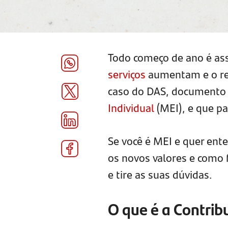
Todo começo de ano é as
serviços
aumentam e o rea
caso do DAS, documento 
Individual
(MEI), e que p
Se você é MEI e quer ent
os novos valores e como 
e tire as suas dúvidas.
O que é a Contrib