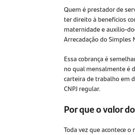
Quem é prestador de serv
ter direito à benefícios 
maternidade e auxílio-do
Arrecadação do Simples N
Essa cobrança é semelha
no qual mensalmente é d
carteira de trabalho em 
CNPJ regular.
Por que o valor 
Toda vez que acontece o 