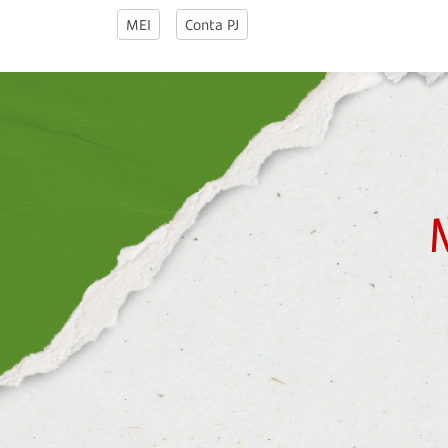
MEI
Conta PJ