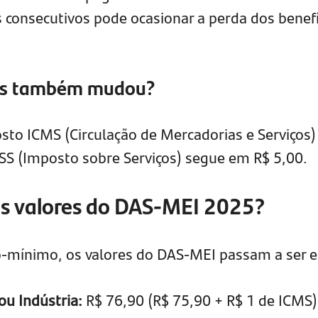
consecutivos pode ocasionar a perda dos benefí
tos também mudou?
sto ICMS (Circulação de Mercadorias e Serviços)
SS (Imposto sobre Serviços) segue em R$ 5,00.
os valores do DAS-MEI 2025?
o-mínimo, os valores do DAS-MEI passam a ser e
u Indústria:
R$ 76,90 (R$ 75,90 + R$ 1 de ICMS)