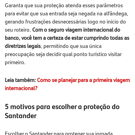
Garanta que sua proteção atenda esses parâmetros
para evitar que sua entrada seja negada na alfândega,
gerando frustrações desnecessárias logo no início do
seu roteiro.
Com o seguro viagem internacional do
banco, você tem a certeza de estar cumprindo todas as
diretrizes legais
, permitindo que sua única
preocupação seja decidir qual ponto turístico visitar
primeiro.
Leia também:
Como se planejar para a primeira viagem
internacional?
5 motivos para escolher a proteção do
Santander
Escolher o Santander para proteger sua jornada