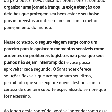
ou para buscar novos desafios profissionais. Contudo,
organizar uma jornada tranquila exige atenção aos
detalhes que protegem seu bem-estar e seu bolso
,
pois imprevistos acontecem mesmo com o melhor
planejamento do mundo.
Nesse contexto,
o seguro viagem surge como um
parceiro para te apoiar em momentos sensíveis como
acidentes ou problemas logísticos não para que seus
planos não sejam interrompidos
e você possa
aproveitar cada segundo. O Santander oferece
soluções flexíveis que acompanham seu ritmo,
permitindo que você explore novos destinos com a
certeza de que terá suporte especializado sempre que
for necessário.
Ao longo deste conteúdo, você vai aprender como essa