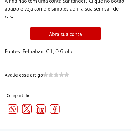
Ainda não tem uma conta Santander? Clique no botão
abaixo e veja como é simples abrir a sua sem sair de
casa:
Abra sua conta
Fontes: Febraban, G1, O Globo
Avalie esse artigo
Compartilhe