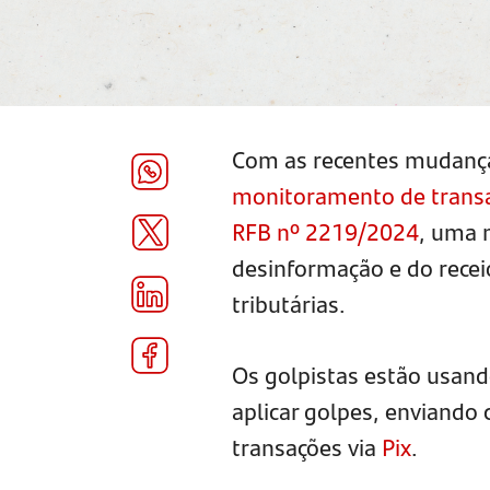
Com as recentes mudanças
monitoramento de transa
RFB nº 2219/2024
, uma 
desinformação e do rece
tributárias.
Os golpistas estão usand
aplicar golpes, enviando
transações via
Pix
.