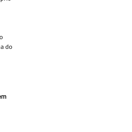
do
ha do
em