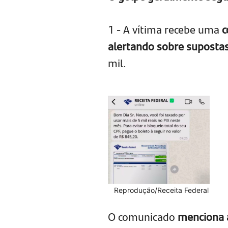
1 - A vítima recebe uma
c
alertando sobre suposta
mil.
Reprodução/Receita Federal
O comunicado
menciona a