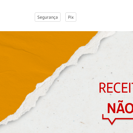
Segurança
Pix