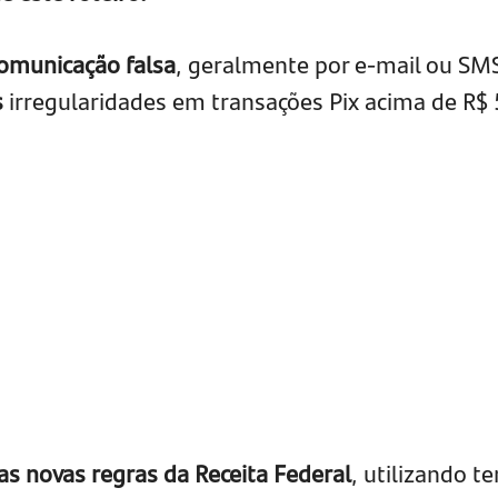
omunicação falsa
, geralmente por e-mail ou SM
s
irregularidades em transações Pix acima de R$ 
s novas regras da Receita Federal
, utilizando t