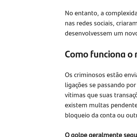
No entanto, a complexida
nas redes sociais, criara
desenvolvessem um novo
Como funciona o 
Os criminosos estão env
ligações se passando por
vítimas que suas transaçõ
existem multas pendente
bloqueio da conta ou out
O golpe geralmente segue