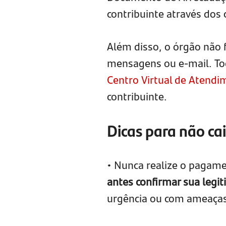
contribuinte através dos c
Além disso, o órgão não 
mensagens ou e-mail. Tod
Centro Virtual de Atendi
contribuinte.
Dicas para não ca
• Nunca realize o pagam
antes confirmar sua legi
urgência ou com ameaças