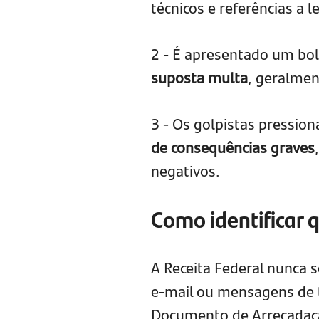
técnicos e referências a l
2 - É apresentado um bol
suposta multa
, geralmen
3 - Os golpistas pressio
de consequências graves
negativos.
Como identificar 
A Receita Federal nunca 
e-mail ou mensagens de te
Documento de Arrecadação