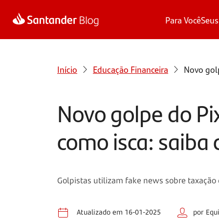
Para Você
Seus
Início
Educação Financeira
Novo golp
Novo golpe do Pi
como isca: saiba
Golpistas utilizam fake news sobre taxação 
Atualizado em 16-01-2025
por Equ