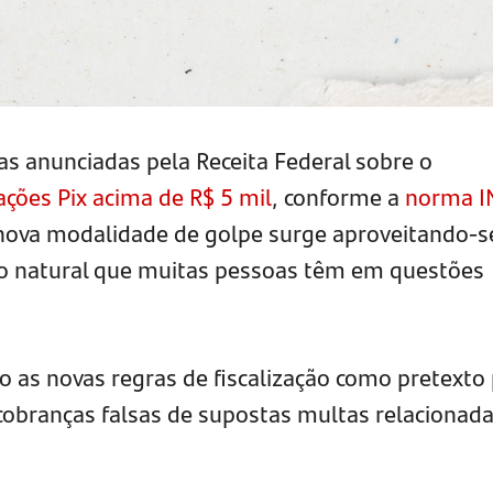
 anunciadas pela Receita Federal sobre o
ções Pix acima de R$ 5 mil
, conforme a
norma I
nova modalidade de golpe surge aproveitando-s
io natural que muitas pessoas têm em questões
o as novas regras de fiscalização como pretexto
 cobranças falsas de supostas multas relacionada