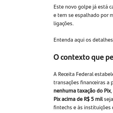
Este novo golpe já está c
e tem se espalhado por
ligações.
Entenda aqui os detalhes
O contexto que pe
A Receita Federal estabe
transações financeiras a 
nenhuma taxação do Pix
Pix acima de R$ 5 mil
sej
fintechs e às instituiçõ