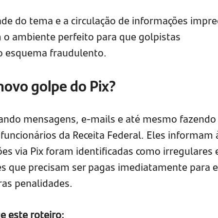
de do tema e a circulação de informações impre
m o ambiente perfeito para que golpistas
 esquema fraudulento.
novo golpe do Pix?
iando mensagens, e-mails e até mesmo fazendo
 funcionários da Receita Federal. Eles informam 
es via Pix foram identificadas como irregulares 
s que precisam ser pagas imediatamente para e
ras penalidades.
 este roteiro: