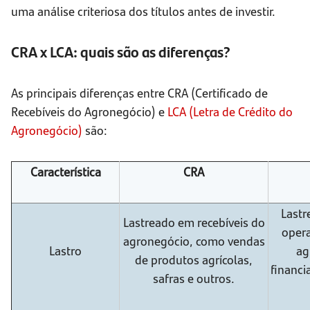
uma análise criteriosa dos títulos antes de investir.
CRA x LCA: quais são as diferenças?
As principais diferenças entre CRA (Certificado de
Recebíveis do Agronegócio) e
LCA (Letra de Crédito do
Agronegócio)
são:
Característica
CRA
Lastr
Lastreado em recebíveis do
opera
agronegócio, como vendas
Lastro
ag
de produtos agrícolas,
financi
safras e outros.