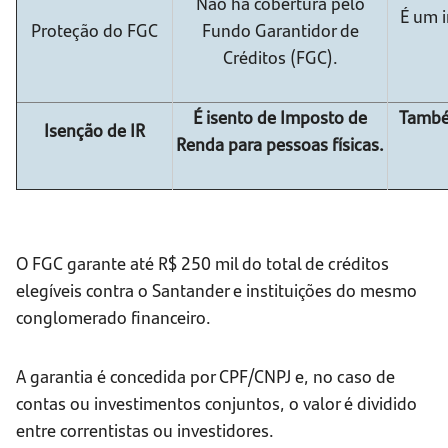
Não há cobertura pelo
É um 
Proteção do FGC
Fundo Garantidor de
Créditos (FGC).
É isento de Imposto de
També
Isenção de IR
Renda para pessoas físicas.
O FGC garante até R$ 250 mil do total de créditos
elegíveis contra o Santander e instituições do mesmo
conglomerado financeiro.
A garantia é concedida por CPF/CNPJ e, no caso de
contas ou investimentos conjuntos, o valor é dividido
entre correntistas ou investidores.