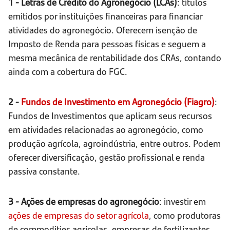
1 - Letras de Crédito do Agronegócio (LCAs)
: títulos
emitidos por instituições financeiras para financiar
atividades do agronegócio. Oferecem isenção de
Imposto de Renda para pessoas físicas e seguem a
mesma mecânica de rentabilidade dos CRAs, contando
ainda com a cobertura do FGC.
2 -
Fundos de Investimento em Agronegócio (Fiagro)
:
Fundos de Investimentos que aplicam seus recursos
em atividades relacionadas ao agronegócio, como
produção agrícola, agroindústria, entre outros. Podem
oferecer diversificação, gestão profissional e renda
passiva constante.
3 - Ações de empresas do agronegócio
: investir em
ações de empresas do setor agrícola
, como produtoras
de commodities agrícolas, empresas de fertilizantes,