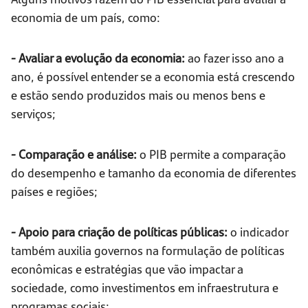
economia de um país, como:
- Avaliar a evolução da economia:
ao fazer isso ano a
ano, é possível entender se a economia está crescendo
e estão sendo produzidos mais ou menos bens e
serviços;
- Comparação e análise:
o PIB permite a comparação
do desempenho e tamanho da economia de diferentes
países e regiões;
- Apoio para criação de políticas públicas:
o indicador
também auxilia governos na formulação de políticas
econômicas e estratégias que vão impactar a
sociedade, como investimentos em infraestrutura e
programas sociais;