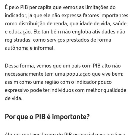
É pelo PIB per capita que vemos as limitações do
indicador, já que ele não expressa fatores importantes
como distribuição de renda, qualidade de vida, saúde
e educação. Ele também não engloba atividades não
registradas, como serviços prestados de forma
autônoma e informal.
Dessa forma, vemos que um país com PIB alto não
necessariamente tem uma população que vive bem;
assim como uma região com o indicador pouco
expressivo pode ter indivíduos com melhor qualidade
de vida.
Por que o PIB é importante?
Alguns motivos fazem do PIB essencial para avaliar a