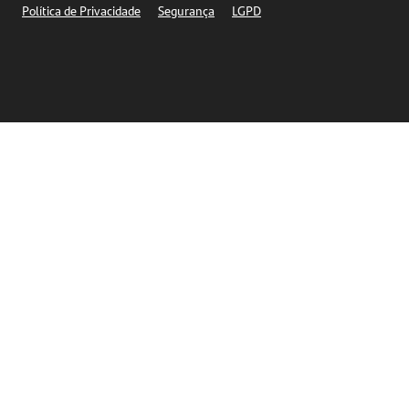
Política de Privacidade
Segurança
LGPD
Ética – Canal de denúncia