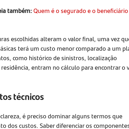
leia também:
Quem é o segurado e o beneficiário
uras escolhidas alteram o valor final, uma vez q
básicas terá um custo menor comparado a um pl
os, como histórico de sinistros, localização
 residência, entram no cálculo para encontrar o 
tos técnicos
 clareza, é preciso dominar alguns termos que
o dos custos. Saber diferenciar os componente