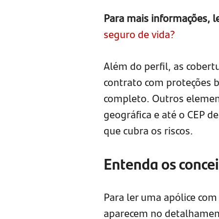
Para mais informações, 
seguro de vida?
Além do perfil, as cobert
contrato com proteções 
completo. Outros element
geográfica e até o CEP de
que cubra os riscos.
Entenda os concei
Para ler uma apólice com
aparecem no detalhament