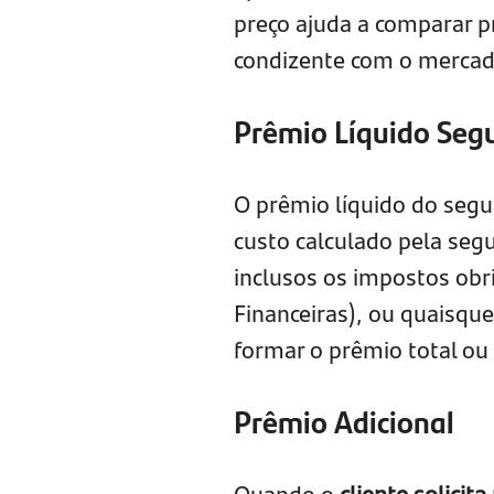
preço ajuda a comparar p
condizente com o mercad
Prêmio Líquido Seg
O prêmio líquido do seg
custo calculado pela segu
inclusos os impostos obr
Financeiras), ou quaisqu
formar o prêmio total ou 
Prêmio Adicional
Quando o
cliente solicit