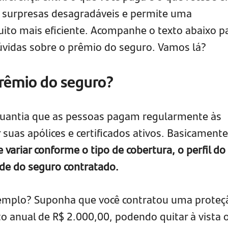
a surpresas desagradáveis e permite uma
uito mais eficiente. Acompanhe o texto abaixo p
dúvidas sobre o prêmio do seguro. Vamos lá?
 prêmio do seguro?
quantia que as pessoas pagam regularmente às
uas apólices e certificados ativos. Basicamente
variar conforme o tipo de cobertura, o perfil do
de do seguro contratado.
mplo? Suponha que você contratou uma proteç
to anual de R$ 2.000,00, podendo quitar à vista 