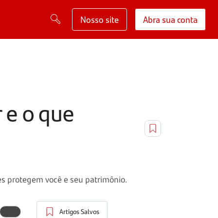
Nosso site
Abra sua conta
 e o que
es protegem você e seu patrimônio.
Artigos Salvos