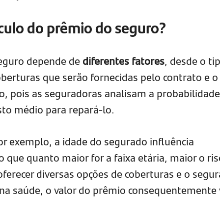
lculo do prêmio do seguro?
seguro depende de
diferentes fatores
, desde o ti
oberturas que serão fornecidas pelo contrato e o
do, pois as seguradoras analisam a probabilidade
sto médio para repará-lo.
r exemplo, a idade do segurado influência
o que quanto maior for a faixa etária, maior o ris
oferecer diversas opções de coberturas e o segu
na saúde, o valor do prêmio consequentemente 