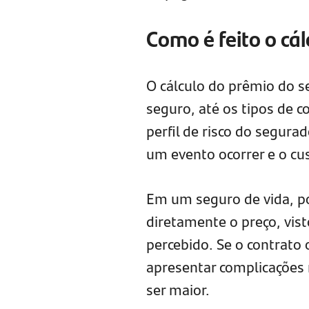
Como é feito o cá
O cálculo do prêmio do 
seguro, até os tipos de c
perfil de risco do segura
um evento ocorrer e o cu
Em um seguro de vida, po
diretamente o preço, vist
percebido. Se o contrato 
apresentar complicações 
ser maior.