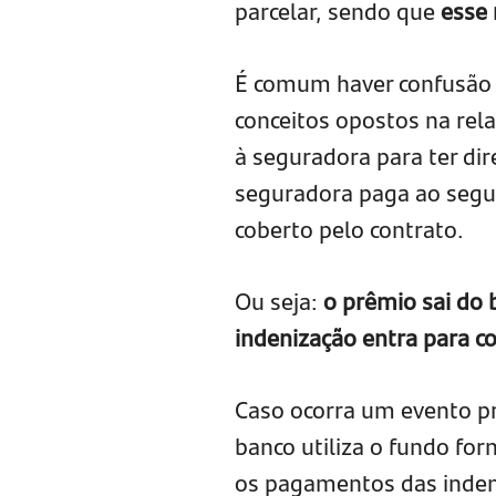
parcelar, sendo que
esse
É comum haver confusão 
conceitos opostos na rela
à seguradora para ter dire
seguradora paga ao segur
coberto pelo contrato.
Ou seja:
o prêmio sai do 
indenização entra para c
Caso ocorra um evento pr
banco utiliza o fundo for
os pagamentos das inden