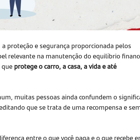
, a proteção e segurança proporcionada pelos
l relevante na manutenção do equilíbrio financ
to que
protege o carro, a casa, a vida e até
um, muitas pessoas ainda confundem o signifi
reditando que se trata de uma recompensa e se
diferença entre o que você paga e o que recebe 