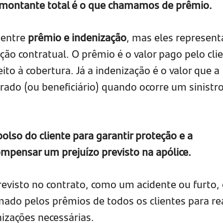
 montante total é o que chamamos de prêmio.
entre
prêmio e indenização
, mas eles represen
ção contratual. O prêmio é o valor pago pelo cli
ito à cobertura. Já a indenização é o valor que a
ado (ou beneficiário) quando ocorre um sinistr
bolso do cliente para garantir proteção e a
ompensar um prejuízo previsto na apólice.
evisto no contrato, como um acidente ou furto,
mado pelos prêmios de todos os clientes para rea
izações necessárias.