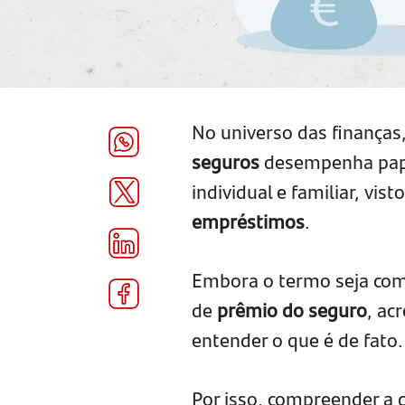
No universo das finanças
seguros
desempenha pape
individual e familiar, vis
empréstimos
.
Embora o termo seja com
de
prêmio do seguro
, ac
entender o que é de fato.
Por isso, compreender a 