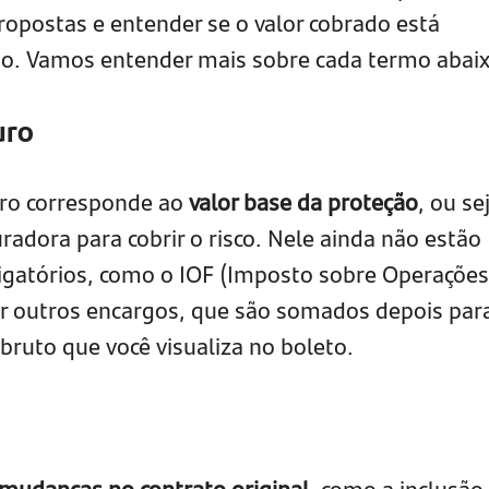
ropostas e entender se o valor cobrado está
o. Vamos entender mais sobre cada termo abaix
uro
uro corresponde ao
valor base da proteção
, ou se
radora para cobrir o risco. Nele ainda não estão
igatórios, como o IOF (Imposto sobre Operações
er outros encargos, que são somados depois par
bruto que você visualiza no boleto.
a mudanças no contrato original
, como a inclusão