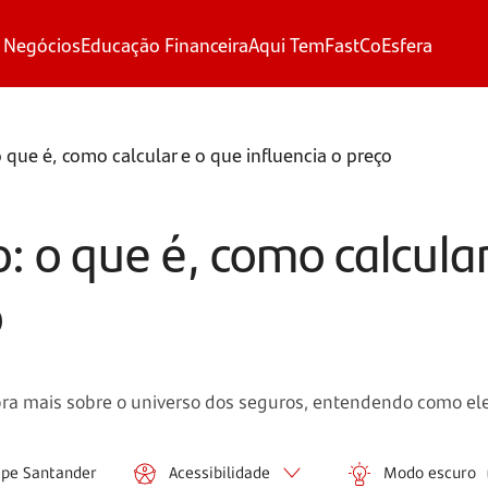
 Negócios
Educação Financeira
Aqui Tem
FastCo
Esfera
 que é, como calcular e o que influencia o preço
 o que é, como calcular
o
ra mais sobre o universo dos seguros, entendendo como el
ipe Santander
Acessibilidade
Modo escuro