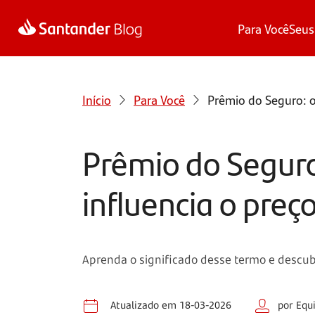
Para Você
Seus
Início
Para Você
Prêmio do Seguro: o
Prêmio do Seguro:
influencia o preç
Aprenda o significado desse termo e descub
Atualizado em 18-03-2026
por Equ