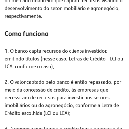
do mercado financeiro que captam recursos visando o
desenvolvimento do setor imobiliário e agronegócio,
respectivamente.
Como funciona
1. O banco capta recursos do cliente investidor,
emitindo títulos (nesse caso, Letras de Crédito - LCI ou
LCA, conforme o caso);
2. O valor captado pelo banco é então repassado, por
meio da concessão de crédito, às empresas que
necessitam de recursos para investir nos setores
imobiliários ou do agronegócio, conforme a Letra de
Crédito escolhida (LCI ou LCA);
3. A empresa que tomou o crédito tem a obrigação de