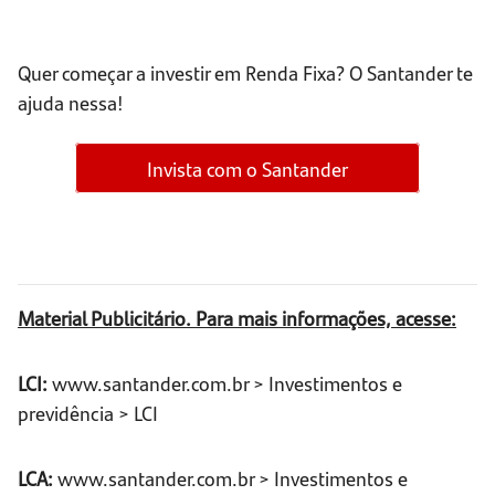
Quer começar a investir em Renda Fixa? O Santander te
ajuda nessa!
Invista com o Santander
Material Publicitário. Para mais informações, acesse:
LCI:
www.santander.com.br > Investimentos e
previdência > LCI
LCA:
www.santander.com.br > Investimentos e