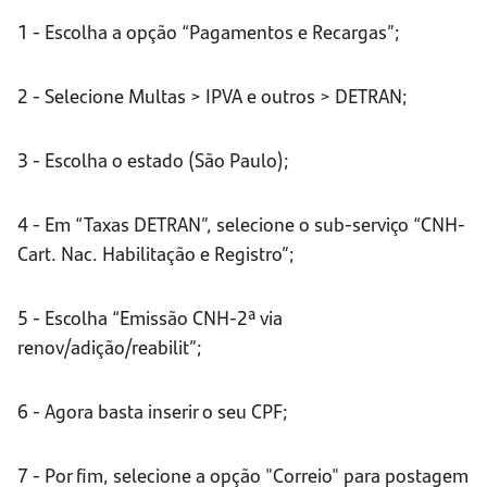
1 - Escolha a opção “Pagamentos e Recargas”;
2 - Selecione Multas > IPVA e outros > DETRAN;
3 - Escolha o estado (São Paulo);
4 - Em “Taxas DETRAN”, selecione o sub-serviço “CNH-
Cart. Nac. Habilitação e Registro”;
5 - Escolha “Emissão CNH-2ª via
renov/adição/reabilit”;
6 - Agora basta inserir o seu CPF;
7 - Por fim, selecione a opção "Correio" para postagem