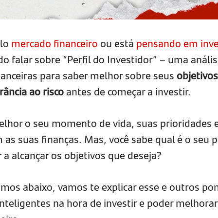
elo
mercado financeiro
ou está
pensando em inve
do falar sobre “Perfil do Investidor” – uma análi
financeiras para saber melhor sobre seus
objetivos
rância ao risco
antes de começar a investir.
lhor o seu momento de vida, suas prioridades e
as suas finanças. Mas, você sabe qual é o seu pe
 a alcançar os objetivos que deseja?
os abaixo, vamos te explicar esse e outros po
inteligentes na hora de investir e poder melhorar