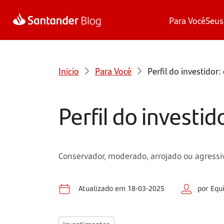
Para Você
Seus
Início
Para Você
Perfil do investidor
Perfil do investi
Conservador, moderado, arrojado ou agressiv
Atualizado em 18-03-2025
por Equ