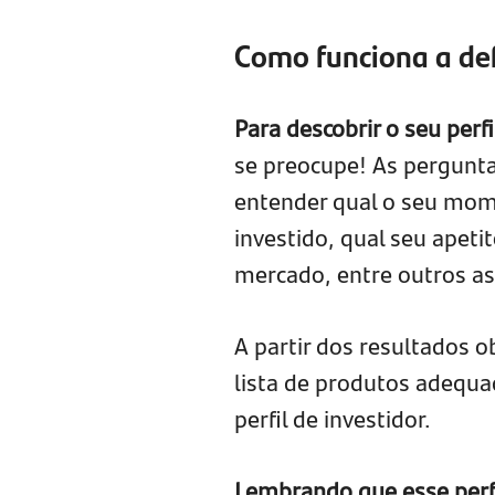
Como funciona a defi
Para descobrir o seu perf
se preocupe! As pergunta
entender qual o seu mome
investido, qual seu apeti
mercado, entre outros as
A partir dos resultados o
lista de produtos adequ
perfil de investidor.
Lembrando que esse perf