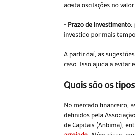
aceita oscilações no valo
- Prazo de investimento
:
investido por mais temp
A partir daí, as sugestõ
caso. Isso ajuda a evitar
Quais são os tipos
No mercado financeiro, a
definidos pela Associaçã
de Capitais (Anbima), ent
arrojado
. Além disso, po