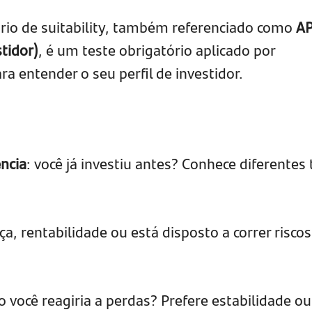
rio de suitability, também referenciado como
AP
stidor)
, é um teste obrigatório aplicado por
ara entender o seu perfil de investidor.
ncia
: você já investiu antes? Conhece diferentes 
ça, rentabilidade ou está disposto a correr risco
o você reagiria a perdas? Prefere estabilidade ou