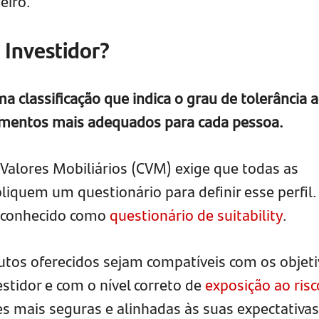
eiro.
e Investidor?
ma classificação que indica o grau de tolerância 
stimentos mais adequados para cada pessoa.
 Valores Mobiliários (CVM) exige que todas as
apliquem um questionário para definir esse perfil.
 conhecido como
questionário de suitability
.
utos oferecidos sejam compatíveis com os objeti
estidor e com o nível correto de
exposição ao risc
s mais seguras e alinhadas às suas expectativas