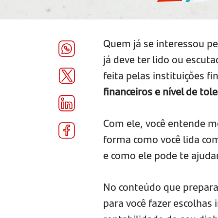
Quem já se interessou p
já deve ter lido ou escuta
feita pelas instituições 
financeiros e nível de tole
Com ele, você entende me
forma como você lida com 
e como ele pode te ajudar
No conteúdo que preparam
para você fazer escolhas 