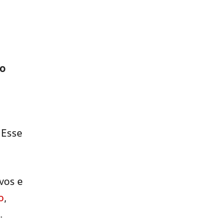
ao
 Esse
vos e
o
,
.