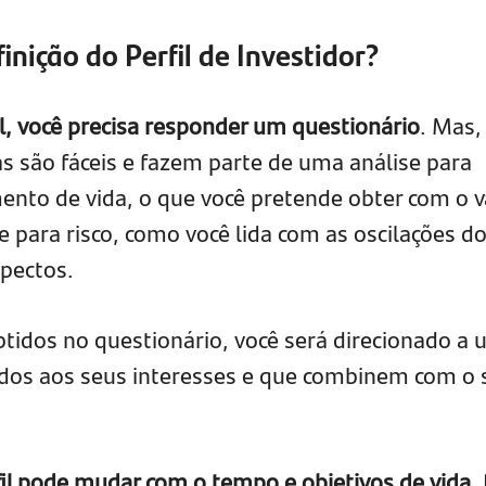
nição do Perfil de Investidor?
il, você precisa responder um questionário
. Mas,
s são fáceis e fazem parte de uma análise para
nto de vida, o que você pretende obter com o v
te para risco, como você lida com as oscilações d
pectos.
btidos no questionário, você será direcionado a
ados aos seus interesses e que combinem com o 
il pode mudar com o tempo e objetivos de vida
.