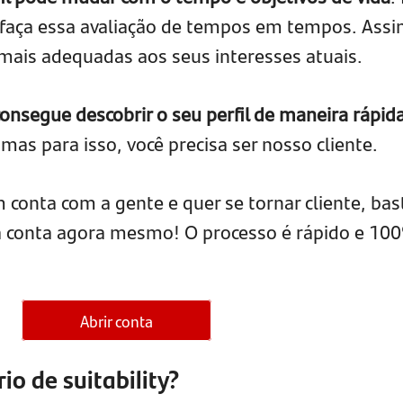
 refaça essa avaliação de tempos em tempos. Assi
mais adequadas aos seus interesses atuais.
onsegue descobrir o seu perfil de maneira rápid
 mas para isso, você precisa ser nosso cliente.
 conta com a gente e quer se tornar cliente, bas
sua conta agora mesmo! O processo é rápido e 10
Abrir conta
o de suitability?