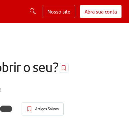
Nosso site
Abra sua conta
brir o seu?
!
Artigos Salvos