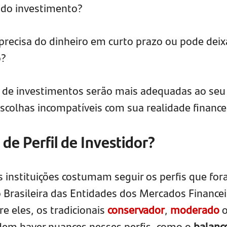
r do investimento?
 precisa do dinheiro em curto prazo ou pode deix
o?
es de investimentos serão mais adequadas ao seu
 escolhas incompatíveis com sua realidade finance
 de Perfil de Investidor?
s instituições costumam seguir os perfis que fo
o Brasileira das Entidades dos Mercados Financei
re eles, os tradicionais
conservador
,
moderado
o
dem haver nuances nesses perfis, como o
balanc