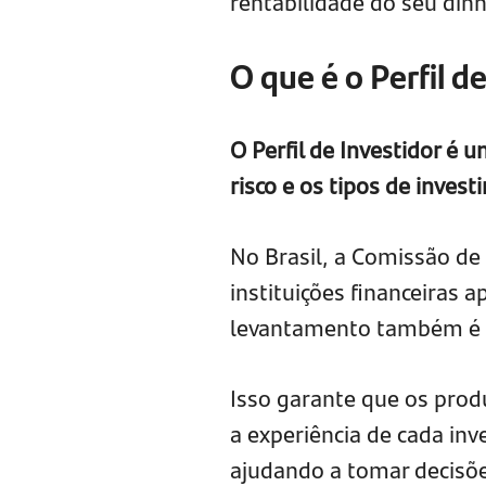
rentabilidade do seu dinh
O que é o Perfil d
O Perfil de Investidor é u
risco e os tipos de inve
No Brasil, a Comissão de
instituições financeiras 
levantamento também é
Isso garante que os prod
a experiência de cada inv
ajudando a tomar decisõe