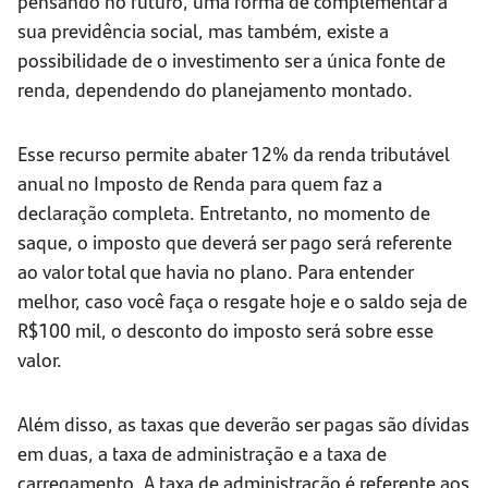
pensando no futuro, uma forma de complementar a
sua previdência social, mas também, existe a
possibilidade de o investimento ser a única fonte de
renda, dependendo do planejamento montado.
Esse recurso permite abater 12% da renda tributável
anual no Imposto de Renda para quem faz a
declaração completa. Entretanto, no momento de
saque, o imposto que deverá ser pago será referente
ao valor total que havia no plano. Para entender
melhor, caso você faça o resgate hoje e o saldo seja de
R$100 mil, o desconto do imposto será sobre esse
valor.
Além disso, as taxas que deverão ser pagas são dívidas
em duas, a taxa de administração e a taxa de
carregamento. A taxa de administração é referente aos