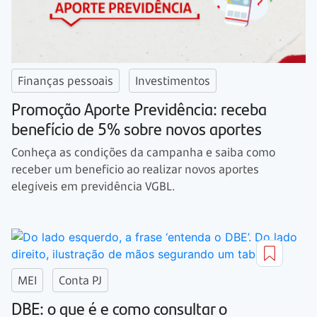
Finanças pessoais
Investimentos
Promoção Aporte Previdência: receba
benefício de 5% sobre novos aportes
Conheça as condições da campanha e saiba como
receber um benefício ao realizar novos aportes
elegíveis em previdência VGBL.
MEI
Conta PJ
DBE: o que é e como consultar o