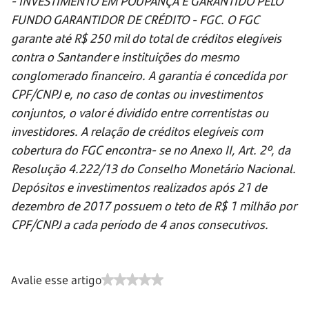
- INVESTIMENTO EM POUPANÇA É GARANTIDO PELO
FUNDO GARANTIDOR DE CRÉDITO - FGC. O FGC
garante até R$ 250 mil do total de créditos elegíveis
contra o Santander e instituições do mesmo
conglomerado financeiro. A garantia é concedida por
CPF/CNPJ e, no caso de contas ou investimentos
conjuntos, o valor é dividido entre correntistas ou
investidores. A relação de créditos elegíveis com
cobertura do FGC encontra- se no Anexo II, Art. 2º, da
Resolução 4.222/13 do Conselho Monetário Nacional.
Depósitos e investimentos realizados após 21 de
dezembro de 2017 possuem o teto de R$ 1 milhão por
CPF/CNPJ a cada período de 4 anos consecutivos.
Avalie esse artigo