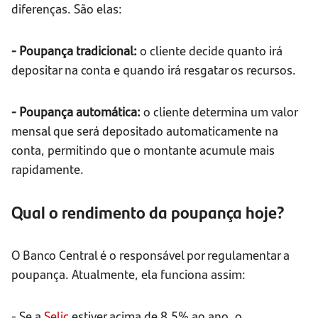
diferenças. São elas:
- Poupança tradicional:
o cliente decide quanto irá
depositar na conta e quando irá resgatar os recursos.
- Poupança automática:
o cliente determina um valor
mensal que será depositado automaticamente na
conta, permitindo que o montante acumule mais
rapidamente.
Qual o rendimento da poupança hoje?
O Banco Central é o responsável por regulamentar a
poupança. Atualmente, ela funciona assim:
- Se a
Selic
estiver acima de 8,5% ao ano, o