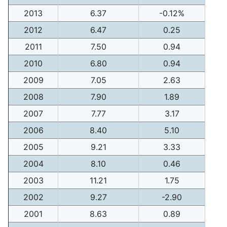
2013
6.37
-0.12%
2012
6.47
0.25
2011
7.50
0.94
2010
6.80
0.94
2009
7.05
2.63
2008
7.90
1.89
2007
7.77
3.17
2006
8.40
5.10
2005
9.21
3.33
2004
8.10
0.46
2003
11.21
1.75
2002
9.27
-2.90
2001
8.63
0.89