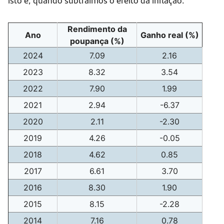
Rendimento da
Ano
Ganho real (%)
poupança (%)
2024
7.09
2.16
2023
8.32
3.54
2022
7.90
1.99
2021
2.94
-6.37
2020
2.11
-2.30
2019
4.26
-0.05
2018
4.62
0.85
2017
6.61
3.70
2016
8.30
1.90
2015
8.15
-2.28
2014
7.16
0.78