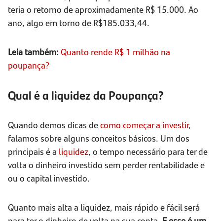
teria o retorno de aproximadamente R$ 15.000. Ao
ano, algo em torno de R$185.033,44.
Leia também:
Quanto rende R$ 1 milhão na
poupança?
Qual é a liquidez da Poupança?
Quando demos dicas de
como começar a investir
,
falamos sobre alguns conceitos básicos. Um dos
principais é a
liquidez
, o tempo necessário para ter de
volta o dinheiro investido sem perder rentabilidade e
ou o capital investido.
Quanto mais alta a liquidez, mais rápido e fácil será
para ter o dinheiro de volta na sua conta
. E esse é um