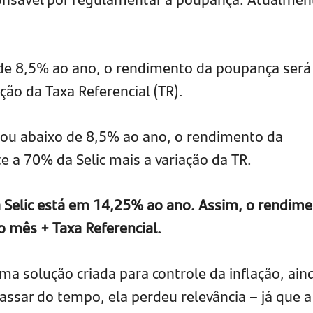
de 8,5% ao ano, o rendimento da poupança será
ão da Taxa Referencial (TR).
l a ou abaixo de 8,5% ao ano, o rendimento da
e a 70% da Selic mais a variação da TR.
 Selic está em 14,25% ao ano. Assim, o rendim
 mês + Taxa Referencial.
uma solução criada para controle da inflação, ain
ssar do tempo, ela perdeu relevância – já que a