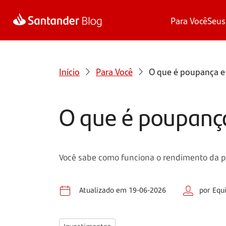
Para Você
Seus
Início
Para Você
O que é poupança e
O que é poupanç
Você sabe como funciona o rendimento da pou
Atualizado em 19-06-2026
por Equ