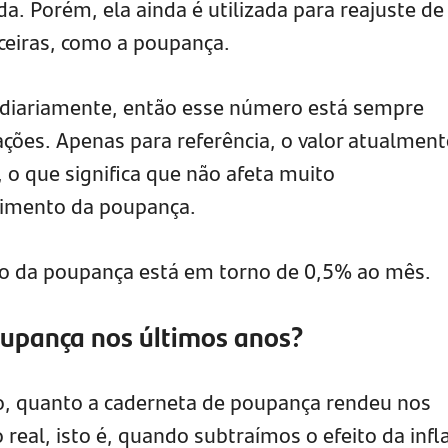
da. Porém, ela ainda é utilizada para reajuste de
ceiras, como a poupança.
o diariamente, então esse número está sempre
ções. Apenas para referência, o valor atualment
o que significa que não afeta muito
dimento da poupança.
o da poupança está em torno de 0,5% ao mês.
upança nos últimos anos?
o, quanto a caderneta de poupança rendeu nos
real, isto é, quando subtraímos o efeito da infl