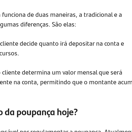
funciona de duas maneiras, a tradicional e a
lgumas diferenças. São elas:
cliente decide quanto irá depositar na conta e
cursos.
 cliente determina um valor mensal que será
nte na conta, permitindo que o montante acu
o da poupança hoje?
onsável por regulamentar a poupança. Atualmen