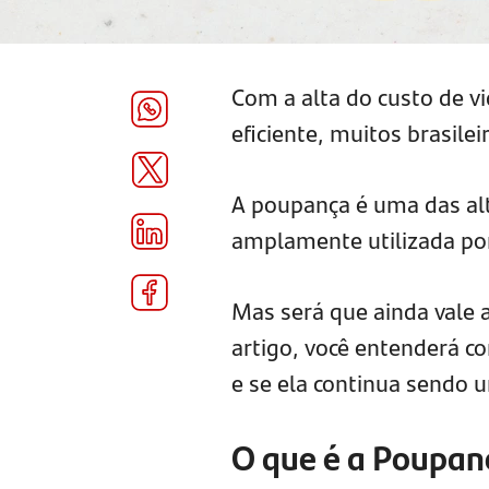
Com a alta do custo de v
eficiente, muitos brasil
A poupança é uma das alte
amplamente utilizada por
Mas será que ainda vale 
artigo, você entenderá c
e se ela continua sendo 
O que é a Poupan