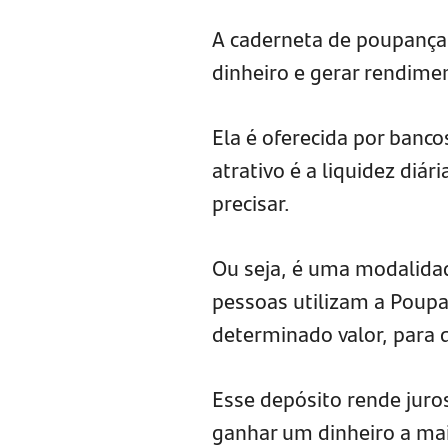
A caderneta de poupança
dinheiro e gerar rendime
Ela é oferecida por banc
atrativo é a liquidez diár
precisar.
Ou seja, é uma modalida
pessoas utilizam a Poupa
determinado valor, para 
Esse depósito rende juros
ganhar um dinheiro a mai