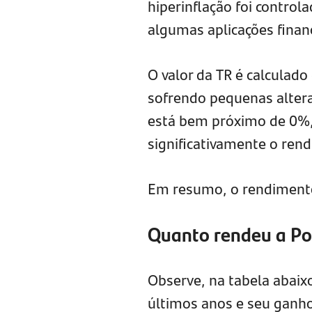
hiperinflação foi controla
algumas aplicações finan
O valor da TR é calculad
sofrendo pequenas altera
está bem próximo de 0%, 
significativamente o ren
Em resumo, o rendiment
Quanto rendeu a Po
Observe, na tabela abaix
últimos anos e seu ganho 