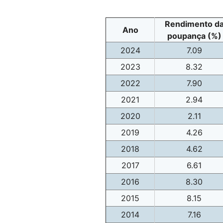
Rendimento d
Ano
poupança (%)
2024
7.09
2023
8.32
2022
7.90
2021
2.94
2020
2.11
2019
4.26
2018
4.62
2017
6.61
2016
8.30
2015
8.15
2014
7.16