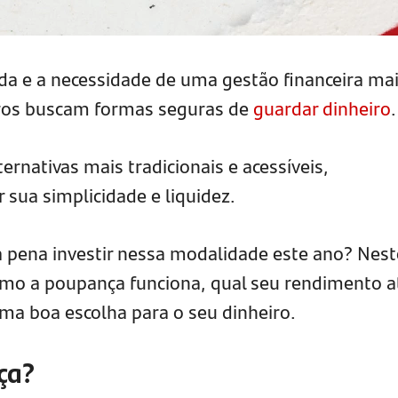
ida e a necessidade de uma gestão financeira ma
eiros buscam formas seguras de
guardar dinheiro
.
rnativas mais tradicionais e acessíveis,
 sua simplicidade e liquidez.
a pena investir nessa modalidade este ano? Nest
omo a poupança funciona, qual seu rendimento a
uma boa escolha para o seu dinheiro.
ça?