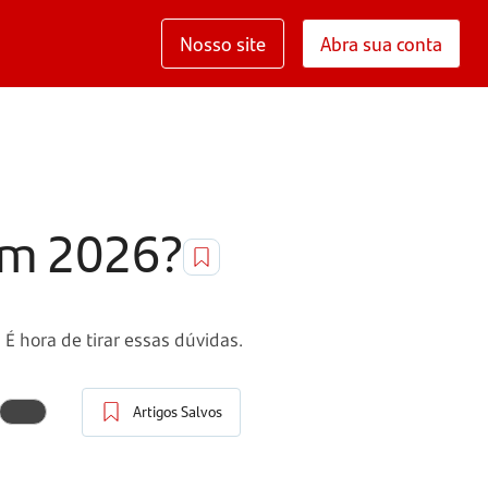
Nosso site
Abra sua conta
em 2026?
É hora de tirar essas dúvidas.
Artigos Salvos