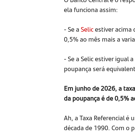
ela funciona assim:
- Se a
Selic
estiver acima 
0,5% ao mês mais a variaç
- Se a Selic estiver igua
poupança será equivalent
Em junho de 2026, a taxa
da poupança é de 0,5% ao
Ah, a Taxa Referencial é 
década de 1990. Com o pa